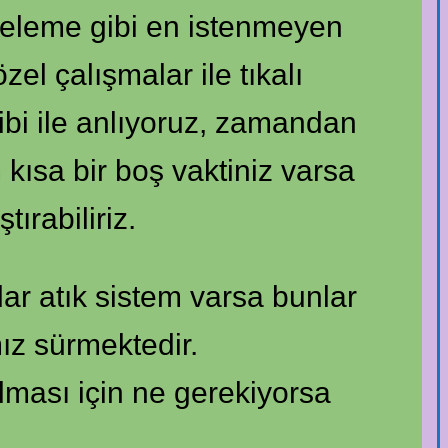
edeleme gibi en istenmeyen
zel çalışmalar ile tıkalı
ibi ile anlıyoruz, zamandan
kısa bir boş vaktiniz varsa
ırabiliriz.
ar atık sistem varsa bunlar
ız sürmektedir.
ılması için ne gerekiyorsa