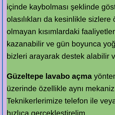
içinde kaybolması şeklinde göst
olasılıkları da kesinlikle sizler
olmayan kısımlardaki faaliyetle
kazanabilir ve gün boyunca yoğu
bizleri arayarak destek alabilir 
Güzeltepe lavabo açma
yöntem
üzerinde özellikle aynı mekaniz
Teknikerlerimize telefon ile vey
hızlıca gerçekleştirelim.