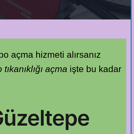
bo açma hizmeti alırsanız
 tıkanıklığı açma
işte bu kadar
Güzeltepe