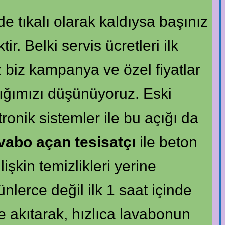
e tıkalı olarak kaldıysa başınız
. Belki servis ücretleri ilk
z biz kampanya ve özel fiyatlar
ığımızı düşünüyoruz. Eski
tronik sistemler ile bu açığı da
vabo açan tesisatçı
ile beton
işkin temizlikleri yerine
nlerce değil ilk 1 saat içinde
 akıtarak, hızlıca lavabonun