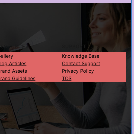
RESOURCES
SUPPORT
allery
Knowledge Base
log Articles
Contact Support
rand Assets
Privacy Policy
rand Guidelines
TOS