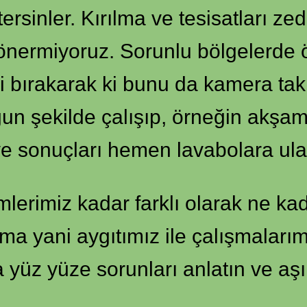
ersinler. Kırılma ve tesisatları z
e önermiyoruz. Sorunlu bölgelerde ö
ri bırakarak ki bunu da kamera tak
n şekilde çalışıp, örneğin akşam 
ve sonuçları hemen lavabolara ulaşt
lerimiz kadar farklı olarak ne kad
ma yani aygıtımız ile çalışmalarım
a yüz yüze sorunları anlatın ve aş