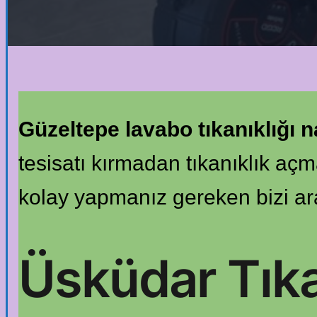
Güzeltepe lavabo tıkanıklığı na
tesisatı kırmadan tıkanıklık aç
kolay yapmanız gereken bizi a
Üsküdar Tık