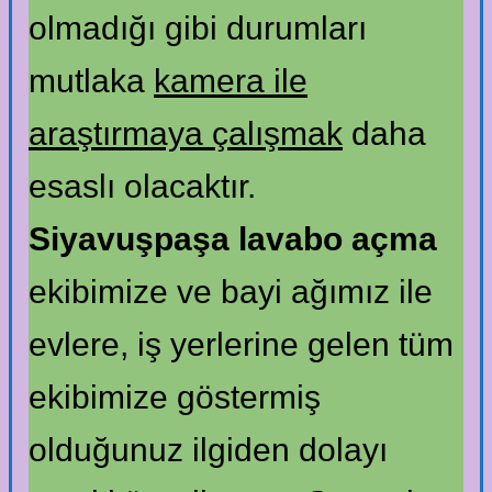
olmadığı gibi durumları
mutlaka
kamera ile
araştırmaya çalışmak
daha
esaslı olacaktır.
Siyavuşpaşa lavabo açma
ekibimize ve bayi ağımız ile
evlere, iş yerlerine gelen tüm
ekibimize göstermiş
olduğunuz ilgiden dolayı