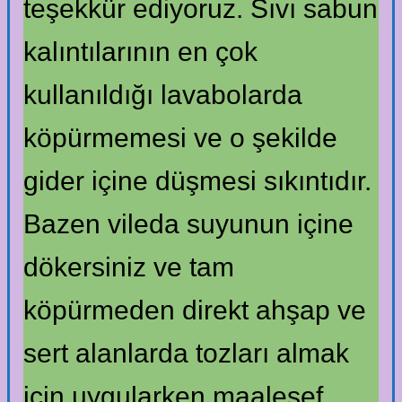
teşekkür ediyoruz. Sıvı sabun
kalıntılarının en çok
kullanıldığı lavabolarda
köpürmemesi ve o şekilde
gider içine düşmesi sıkıntıdır.
Bazen vileda suyunun içine
dökersiniz ve tam
köpürmeden direkt ahşap ve
sert alanlarda tozları almak
için uygularken maalesef