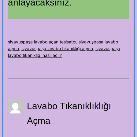
anlayacaksınız.
siyavuşpaşa lavabo açan tesisatçı
, 
siyavuşpaşa lavabo
açma
, 
siyavuşpaşa lavabo tıkanıklığı açma
, 
siyavuşpaşa
lavabo tıkanıklığı nasıl açılır
Lavabo Tıkanıklıklığı
Açma