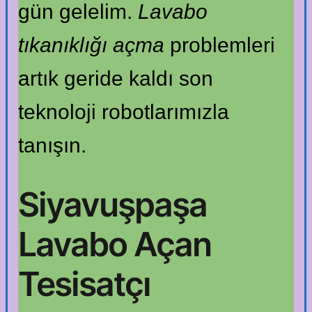
gün gelelim.
Lavabo
tıkanıklığı açma
problemleri
artık geride kaldı son
teknoloji robotlarımızla
tanışın.
Siyavuşpaşa
Lavabo Açan
Tesisatçı