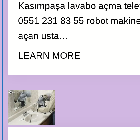
Kasımpaşa lavabo açma tele
0551 231 83 55 robot makineli
açan usta…
LEARN MORE