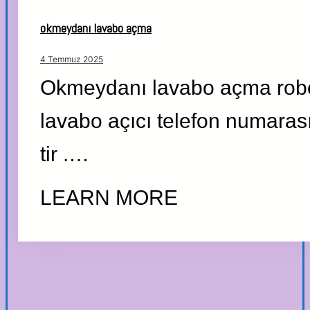
okmeydanı lavabo açma
4 Temmuz 2025
Okmeydanı lavabo açma robo
lavabo açıcı telefon numara
tir .…
LEARN MORE