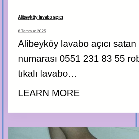
Alibeyköy lavabo açıcı
8 Temmuz 2025
Alibeyköy lavabo açıcı satan 
numarası 0551 231 83 55 ro
tıkalı lavabo…
LEARN MORE