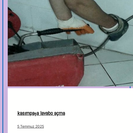
kasımpaşa lavabo açma
5 Temmuz 2025