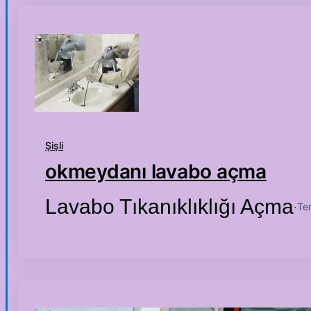
Şişli
okmeydanı lavabo açma
Lavabo Tıkanıklıklığı Açma
Te
·