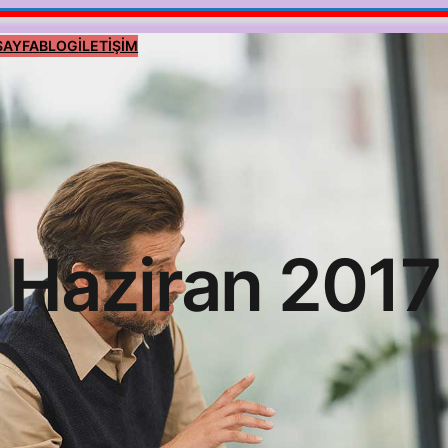
SAYFA
BLOG
İLETİŞİM
Haziran 2017