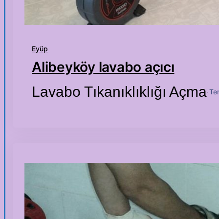
Eyüp
Alibeyköy lavabo açıcı
Lavabo Tıkanıklıklığı Açma
Te
·