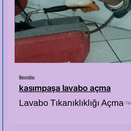
Beyoğlu
kasımpaşa lavabo açma
Lavabo Tıkanıklıklığı Açma
Te
·