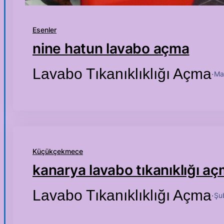
Esenler
nine hatun lavabo açma
Lavabo Tıkanıklıklığı Açma
Ma
·
Küçükçekmece
kanarya lavabo tıkanıklığı a
Lavabo Tıkanıklıklığı Açma
Şu
·