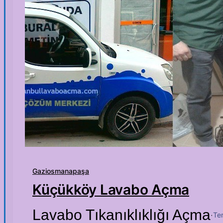
Gaziosmanapaşa
Küçükköy Lavabo Açma
Lavabo Tıkanıklıklığı Açma
Te
·