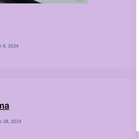
r 6, 2024
çma
b 28, 2024