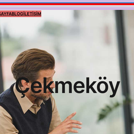
SAYFA
BLOG
İLETİŞİM
Çekmeköy