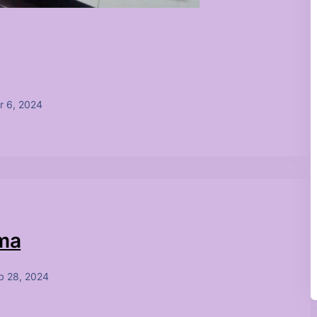
r 6, 2024
çma
b 28, 2024