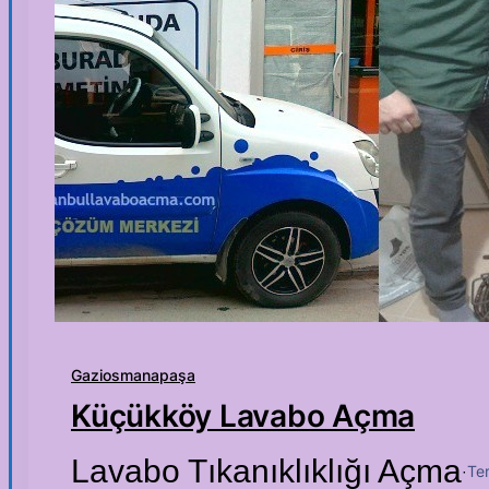
Gaziosmanapaşa
Küçükköy Lavabo Açma
Lavabo Tıkanıklıklığı Açma
Te
·