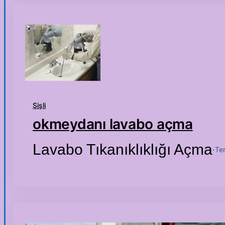
Şişli
okmeydanı lavabo açma
Lavabo Tıkanıklıklığı Açma
Te
·