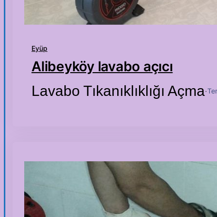
Eyüp
Alibeyköy lavabo açıcı
Lavabo Tıkanıklıklığı Açma
Te
·