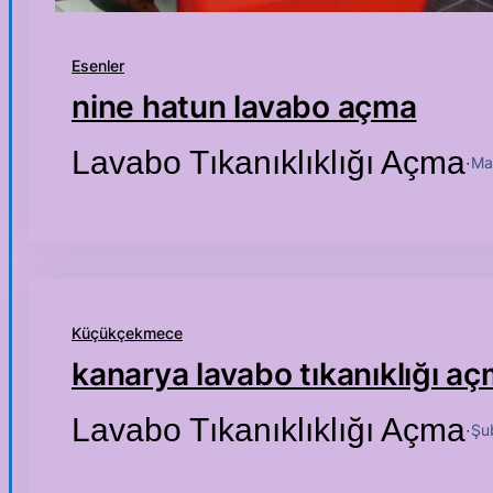
Esenler
nine hatun lavabo açma
Lavabo Tıkanıklıklığı Açma
Ma
·
Küçükçekmece
kanarya lavabo tıkanıklığı a
Lavabo Tıkanıklıklığı Açma
Şu
·