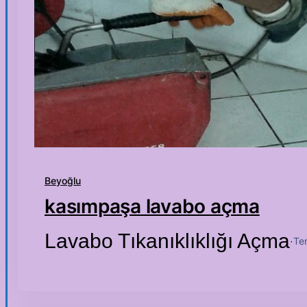
Beyoğlu
kasımpaşa lavabo açma
Lavabo Tıkanıklıklığı Açma
Te
·