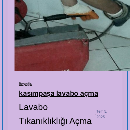
Beyoğlu
kasımpaşa lavabo açma
Lavabo
Tem 5,
·
2025
Tıkanıklıklığı Açma