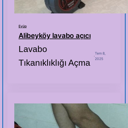
Eyüp
Alibeyköy lavabo açıcı
Lavabo
Tem 8,
·
2025
Tıkanıklıklığı Açma