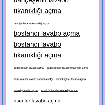
tıkanıklığı açma
beyoğlu lavabo tıkanıklığı açma
bostancı lavabo açma
bostancı lavabo
tıkanıklığı açma
caddebostan lavabo açma
caddebostan lavabo tıkanıklığı açma
denizköşkler lavabo açan tesisatçı
denizköşkler lavabo açma
erenköy lavabo açma
erenköy lavabo tıkanıklığı açma
esenler lavabo açma