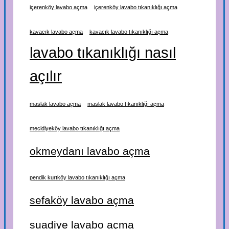
içerenköy lavabo açma
içerenköy lavabo tıkanıklığı açma
kavacık lavabo açma
kavacık lavabo tıkanıklığı açma
lavabo tıkanıklığı nasıl
açılır
maslak lavabo açma
maslak lavabo tıkanıklığı açma
mecidiyeköy lavabo tıkanıklığı açma
okmeydanı lavabo açma
pendik kurtköy lavabo tıkanıklığı açma
sefaköy lavabo açma
suadiye lavabo açma