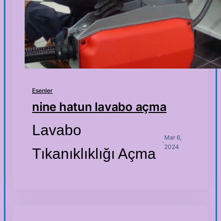
Esenler
nine hatun lavabo açma
Lavabo
Mar 6,
·
2024
Tıkanıklıklığı Açma