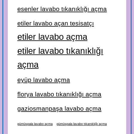
esenler lavabo tıkanıklığı açma
etiler lavabo açan tesisatçı
etiler lavabo açma
etiler lavabo tıkanıklığı
açma
eyüp lavabo açma
florya lavabo tıkanıklığı açma
gaziosmanpaşa lavabo açma
gümüşpala lavabo açma
gümüşpala lavabo tıkanıklığı açma