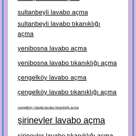
sultanbeyli lavabo açma
sultanbeyli lavabo tıkanıklığı
açma
yenibosna lavabo açma
yenibosna lavabo tıkanıklığı açma
çengelköy lavabo açma
çengelköy lavabo tıkanıklığı açma
çengelköy robotla lavabo tıkanıklığı açma
şirinevler lavabo açma
şirinevler lavabo tıkanıklığı açma