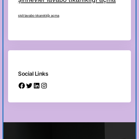
şişli lavabo tıkanıklığı açma
Social Links
Facebook
Twitter
LinkedIn
Instagram