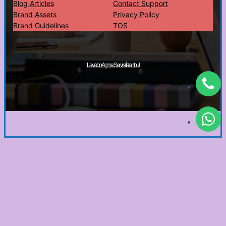
Blog Articles
Contact Support
Brand Assets
Privacy Policy
Brand Guidelines
TOS
Copyright © 2025 ·
· All rights reserved
Lavabo Açma Servisi İstanbul