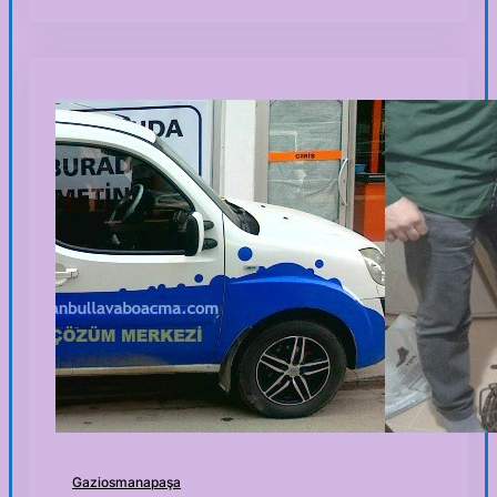
Gaziosmanapaşa