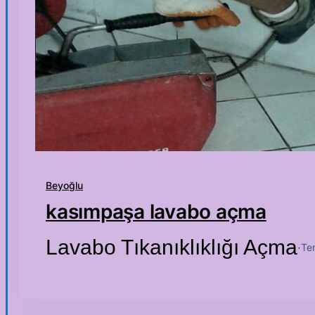
Beyoğlu
kasımpaşa lavabo açma
Lavabo Tıkanıklıklığı Açma
Te
·