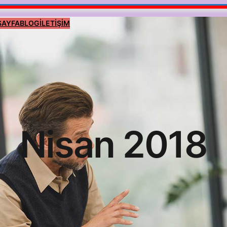
SAYFA
BLOG
İLETİŞİM
Nisan 2018