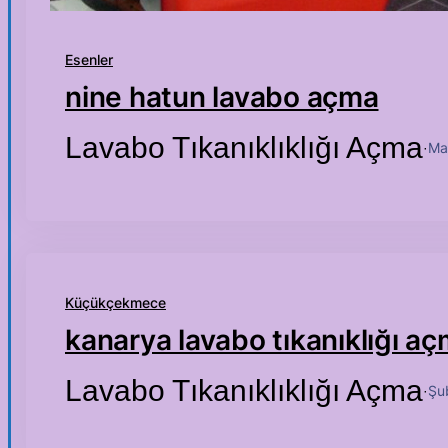
Esenler
nine hatun lavabo açma
Lavabo Tıkanıklıklığı Açma
Ma
·
Küçükçekmece
kanarya lavabo tıkanıklığı a
Lavabo Tıkanıklıklığı Açma
Şu
·