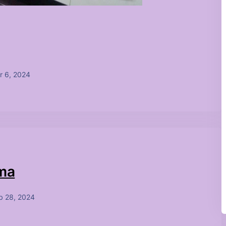
r 6, 2024
çma
b 28, 2024