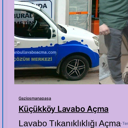
Gaziosmanapaşa
Küçükköy Lavabo Açma
Lavabo Tıkanıklıklığı Açma
Te
·