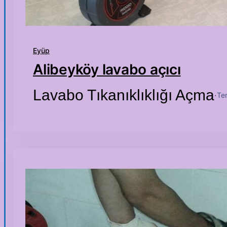
Eyüp
Alibeyköy lavabo açıcı
Lavabo Tıkanıklıklığı Açma
Te
·