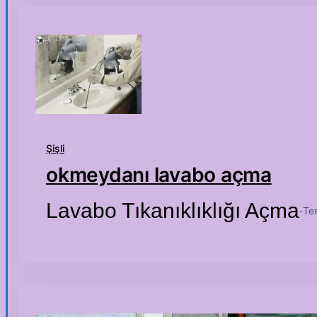
Şişli
okmeydanı lavabo açma
Lavabo Tıkanıklıklığı Açma
Te
·