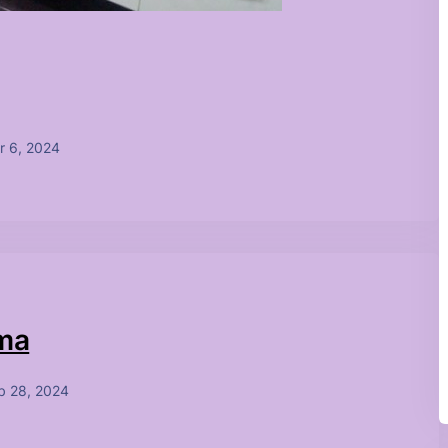
r 6, 2024
çma
b 28, 2024