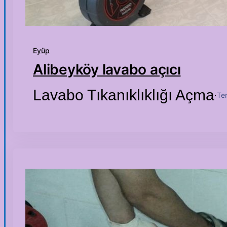
Eyüp
Alibeyköy lavabo açıcı
Lavabo Tıkanıklıklığı Açma
Te
·