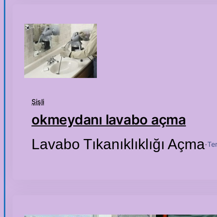
Şişli
okmeydanı lavabo açma
Lavabo Tıkanıklıklığı Açma
Te
·