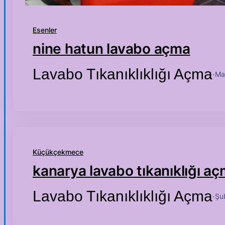
Esenler
nine hatun lavabo açma
Lavabo Tıkanıklıklığı Açma
Ma
·
Küçükçekmece
kanarya lavabo tıkanıklığı a
Lavabo Tıkanıklıklığı Açma
Şu
·