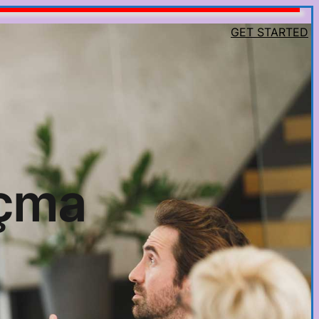
GET STARTED
açma