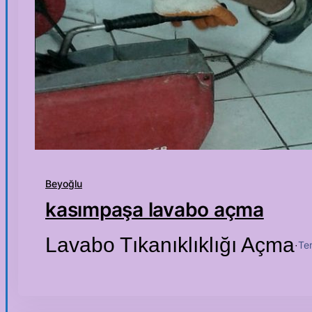
Beyoğlu
kasımpaşa lavabo açma
Lavabo Tıkanıklıklığı Açma
Te
·