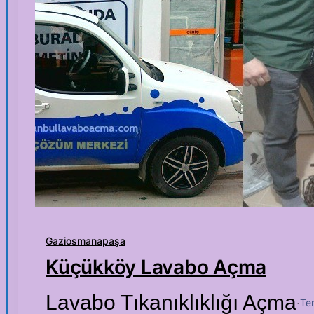
Gaziosmanapaşa
Küçükköy Lavabo Açma
Lavabo Tıkanıklıklığı Açma
Te
·