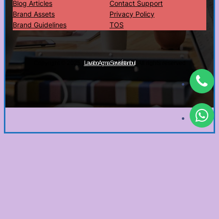
Blog Articles
Contact Support
Brand Assets
Privacy Policy
Brand Guidelines
TOS
Copyright © 2025 ·
· All rights reserved
Lavabo Açma Servisi İstanbul