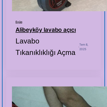
Eyüp
Alibeyköy lavabo açıcı
Lavabo
Tem 8,
·
2025
Tıkanıklıklığı Açma