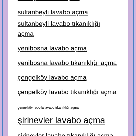
sultanbeyli lavabo açma
sultanbeyli lavabo tıkanıklığı
açma
yenibosna lavabo açma
yenibosna lavabo tıkanıklığı açma
çengelköy lavabo açma
çengelköy lavabo tıkanıklığı açma
çengelköy robotla lavabo tıkanıklığı açma
şirinevler lavabo açma
şirinevler lavabo tıkanıklığı açma