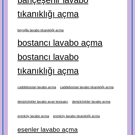
tıkanıklığı açma
beyoğlu lavabo tıkanıklığı açma
bostancı lavabo açma
bostancı lavabo
tıkanıklığı açma
caddebostan lavabo açma
caddebostan lavabo tıkanıklığı açma
denizköşkler lavabo açan tesisatçı
denizköşkler lavabo açma
erenköy lavabo açma
erenköy lavabo tıkanıklığı açma
esenler lavabo açma