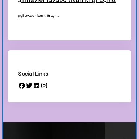
şişli lavabo tıkanıklığı açma
Social Links
Facebook
Twitter
LinkedIn
Instagram