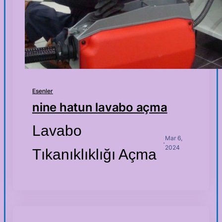
Esenler
nine hatun lavabo açma
Lavabo
Mar 6,
·
2024
Tıkanıklıklığı Açma