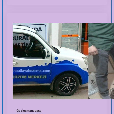
Gaziosmanapaşa