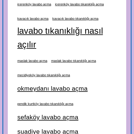
içerenköy lavabo açma
içerenköy lavabo tıkanıklığı açma
kavacık lavabo açma
kavacık lavabo tıkanıklığı açma
lavabo tıkanıklığı nasıl
açılır
maslak lavabo açma
maslak lavabo tıkanıklığı açma
mecidiyeköy lavabo tıkanıklığı açma
okmeydanı lavabo açma
pendik kurtköy lavabo tıkanıklığı açma
sefaköy lavabo açma
suadiye lavabo açma