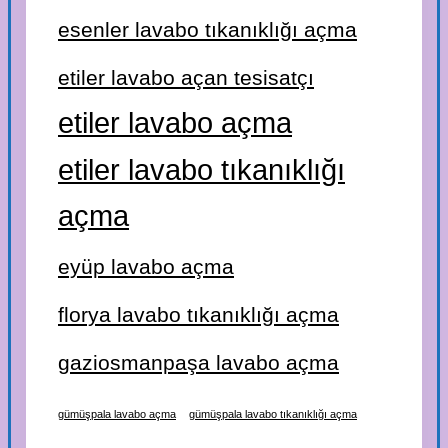
esenler lavabo tıkanıklığı açma
etiler lavabo açan tesisatçı
etiler lavabo açma
etiler lavabo tıkanıklığı
açma
eyüp lavabo açma
florya lavabo tıkanıklığı açma
gaziosmanpaşa lavabo açma
gümüşpala lavabo açma
gümüşpala lavabo tıkanıklığı açma