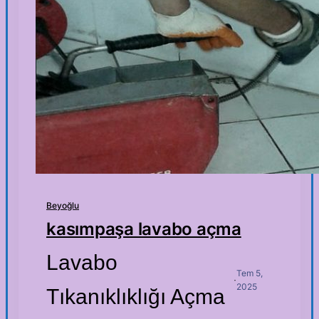
Beyoğlu
kasımpaşa lavabo açma
Lavabo
Tem 5,
·
2025
Tıkanıklıklığı Açma