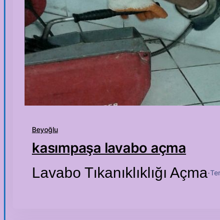
Beyoğlu
kasımpaşa lavabo açma
Lavabo Tıkanıklıklığı Açma
Te
·