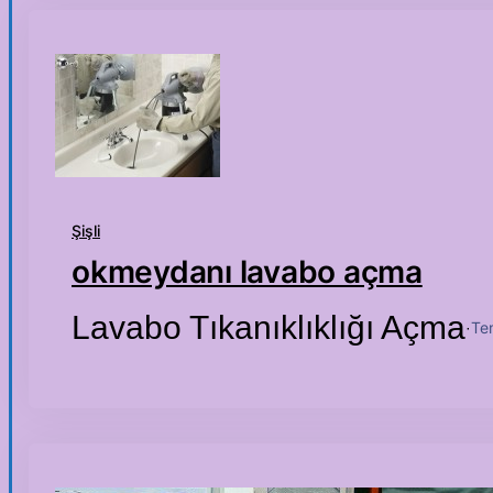
Şişli
okmeydanı lavabo açma
Lavabo Tıkanıklıklığı Açma
Te
·