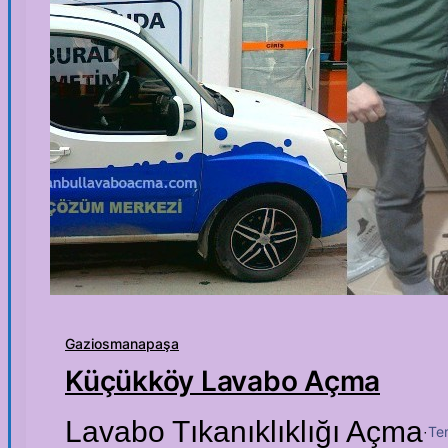
Gaziosmanapaşa
Küçükköy Lavabo Açma
Lavabo Tıkanıklıklığı Açma
Te
·