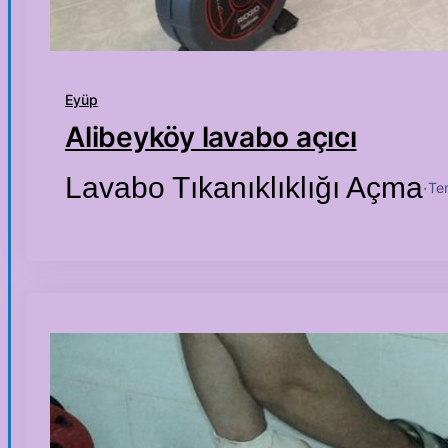
Eyüp
Alibeyköy lavabo açıcı
Lavabo Tıkanıklıklığı Açma
Te
·