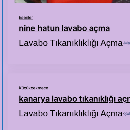
Esenler
nine hatun lavabo açma
Lavabo Tıkanıklıklığı Açma
Ma
·
Küçükçekmece
kanarya lavabo tıkanıklığı a
Lavabo Tıkanıklıklığı Açma
Şu
·