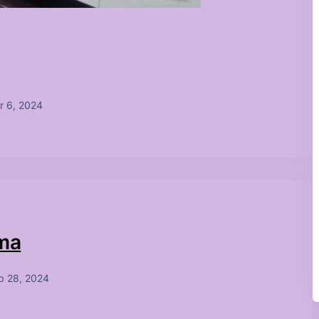
r 6, 2024
çma
b 28, 2024