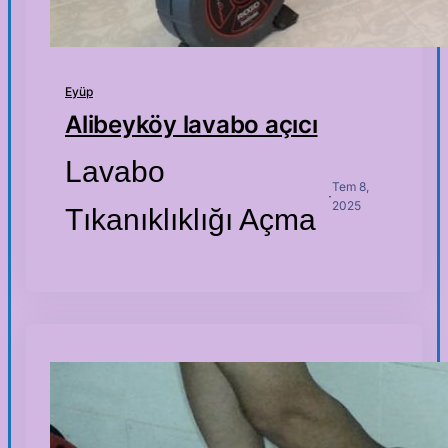
Eyüp
Alibeyköy lavabo açıcı
Lavabo
Tem 8,
·
2025
Tıkanıklıklığı Açma