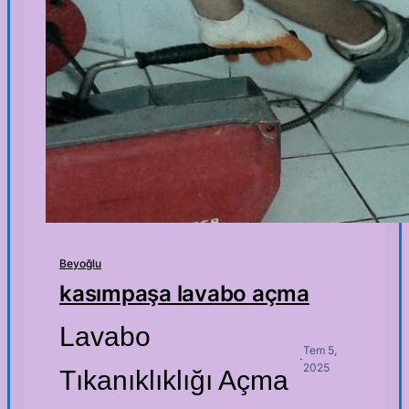
Beyoğlu
kasımpaşa lavabo açma
Lavabo
Tem 5,
·
2025
Tıkanıklıklığı Açma