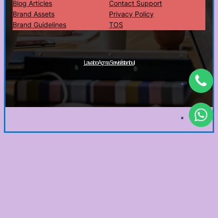
Blog Articles
Contact Support
Brand Assets
Privacy Policy
Brand Guidelines
TOS
Copyright © 2025 ·
· All rights reserved
Lavabo Açma Servisi İstanbul