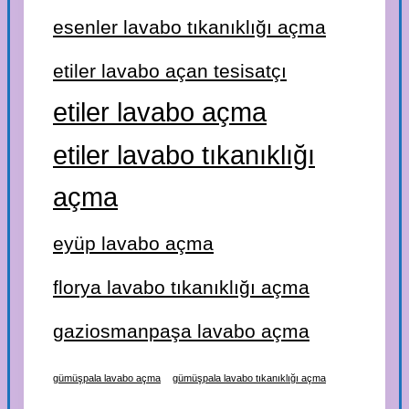
esenler lavabo tıkanıklığı açma
etiler lavabo açan tesisatçı
etiler lavabo açma
etiler lavabo tıkanıklığı
açma
eyüp lavabo açma
florya lavabo tıkanıklığı açma
gaziosmanpaşa lavabo açma
gümüşpala lavabo açma
gümüşpala lavabo tıkanıklığı açma