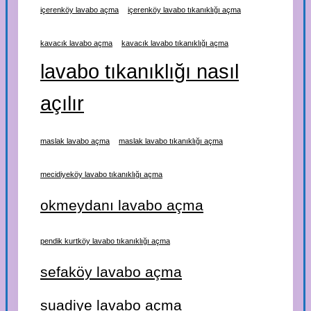
içerenköy lavabo açma
içerenköy lavabo tıkanıklığı açma
kavacık lavabo açma
kavacık lavabo tıkanıklığı açma
lavabo tıkanıklığı nasıl
açılır
maslak lavabo açma
maslak lavabo tıkanıklığı açma
mecidiyeköy lavabo tıkanıklığı açma
okmeydanı lavabo açma
pendik kurtköy lavabo tıkanıklığı açma
sefaköy lavabo açma
suadiye lavabo açma