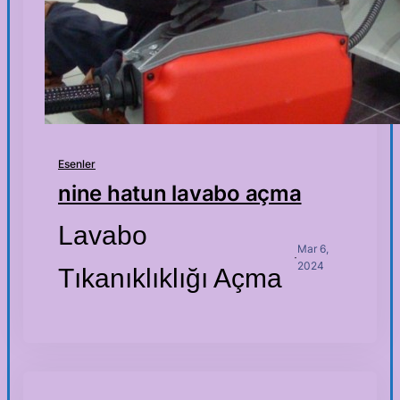
Esenler
nine hatun lavabo açma
Lavabo
Mar 6,
·
2024
Tıkanıklıklığı Açma