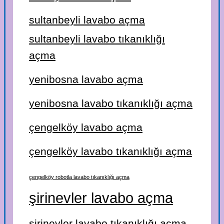
sultanbeyli lavabo açma
sultanbeyli lavabo tıkanıklığı
açma
yenibosna lavabo açma
yenibosna lavabo tıkanıklığı açma
çengelköy lavabo açma
çengelköy lavabo tıkanıklığı açma
çengelköy robotla lavabo tıkanıklığı açma
şirinevler lavabo açma
şirinevler lavabo tıkanıklığı açma