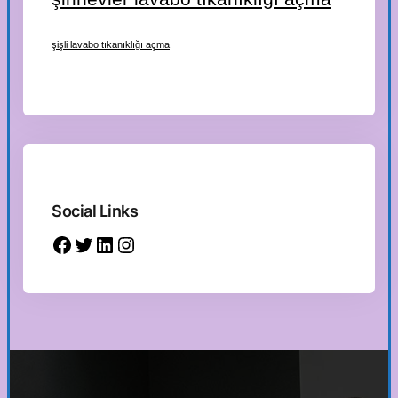
şişli lavabo tıkanıklığı açma
Social Links
Facebook
Twitter
LinkedIn
Instagram