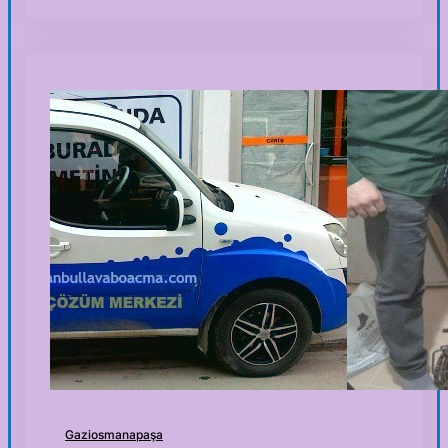
Gaziosmanapaşa