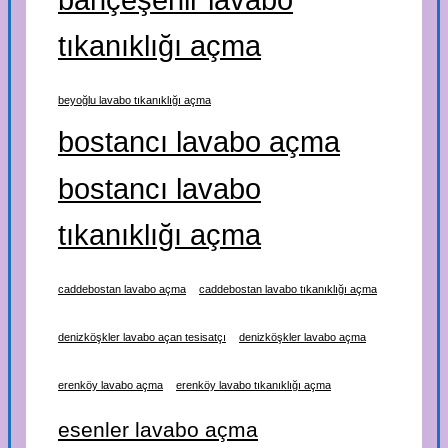
tıkanıklığı açma
beyoğlu lavabo tıkanıklığı açma
bostancı lavabo açma
bostancı lavabo
tıkanıklığı açma
caddebostan lavabo açma
caddebostan lavabo tıkanıklığı açma
denizköşkler lavabo açan tesisatçı
denizköşkler lavabo açma
erenköy lavabo açma
erenköy lavabo tıkanıklığı açma
esenler lavabo açma