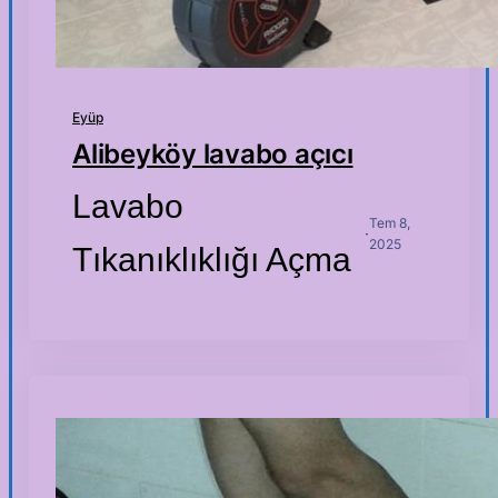
Eyüp
Alibeyköy lavabo açıcı
Lavabo
Tem 8,
·
2025
Tıkanıklıklığı Açma