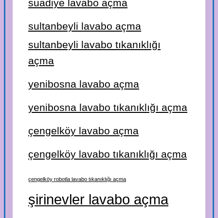
suadiye lavabo açma
sultanbeyli lavabo açma
sultanbeyli lavabo tıkanıklığı
açma
yenibosna lavabo açma
yenibosna lavabo tıkanıklığı açma
çengelköy lavabo açma
çengelköy lavabo tıkanıklığı açma
çengelköy robotla lavabo tıkanıklığı açma
şirinevler lavabo açma