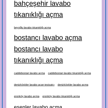
bahçeşehir lavabo
tıkanıklığı açma
beyoğlu lavabo tıkanıklığı açma
bostancı lavabo açma
bostancı lavabo
tıkanıklığı açma
caddebostan lavabo açma
caddebostan lavabo tıkanıklığı açma
denizköşkler lavabo açan tesisatçı
denizköşkler lavabo açma
erenköy lavabo açma
erenköy lavabo tıkanıklığı açma
esenler lavabo açma