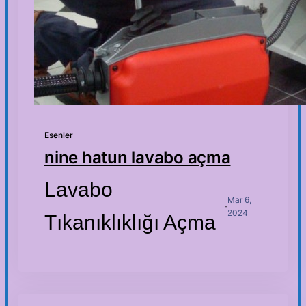
Esenler
nine hatun lavabo açma
Lavabo
Mar 6,
·
2024
Tıkanıklıklığı Açma