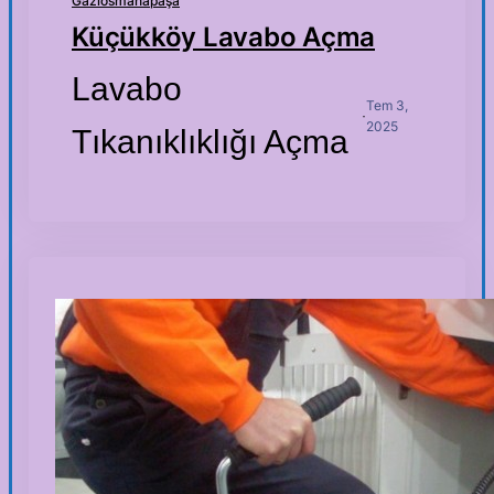
Gaziosmanapaşa
Küçükköy Lavabo Açma
Lavabo
Tem 3,
·
2025
Tıkanıklıklığı Açma