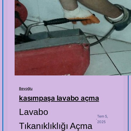
Beyoğlu
kasımpaşa lavabo açma
Lavabo
Tem 5,
·
2025
Tıkanıklıklığı Açma