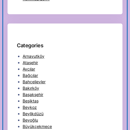
Categories
Arnavutköy
Ataşehir
Avcılar
Bağcılar
Bahçelievler
Bakırköy
Başakşehir
Beşiktaş
Beykoz
Beylikdüzü
Beyoğlu
Büyükçekmece