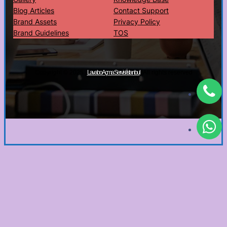
Blog Articles
Contact Support
Brand Assets
Privacy Policy
Brand Guidelines
TOS
Copyright © 2025 ·
· All rights reserved
Lavabo Açma Servisi İstanbul