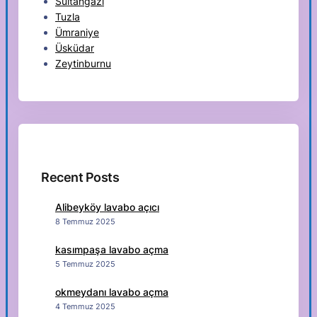
Sultangazi
Tuzla
Ümraniye
Üsküdar
Zeytinburnu
Recent Posts
Alibeyköy lavabo açıcı
8 Temmuz 2025
kasımpaşa lavabo açma
5 Temmuz 2025
okmeydanı lavabo açma
4 Temmuz 2025