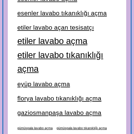
esenler lavabo tıkanıklığı açma
etiler lavabo açan tesisatçı
etiler lavabo açma
etiler lavabo tıkanıklığı
açma
eyüp lavabo açma
florya lavabo tıkanıklığı açma
gaziosmanpaşa lavabo açma
gümüşpala lavabo açma
gümüşpala lavabo tıkanıklığı açma