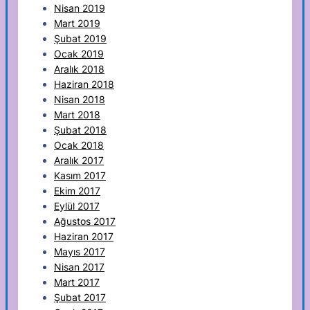
Nisan 2019
Mart 2019
Şubat 2019
Ocak 2019
Aralık 2018
Haziran 2018
Nisan 2018
Mart 2018
Şubat 2018
Ocak 2018
Aralık 2017
Kasım 2017
Ekim 2017
Eylül 2017
Ağustos 2017
Haziran 2017
Mayıs 2017
Nisan 2017
Mart 2017
Şubat 2017