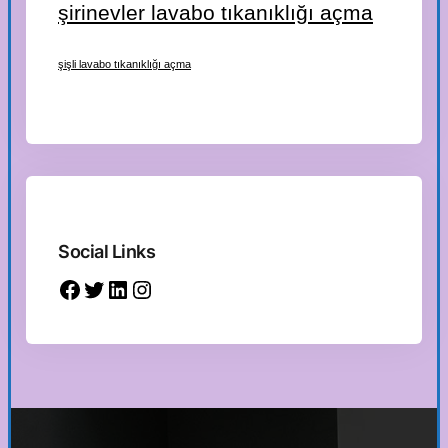
şirinevler lavabo tıkanıklığı açma
şişli lavabo tıkanıklığı açma
Social Links
Facebook
Twitter
LinkedIn
Instagram