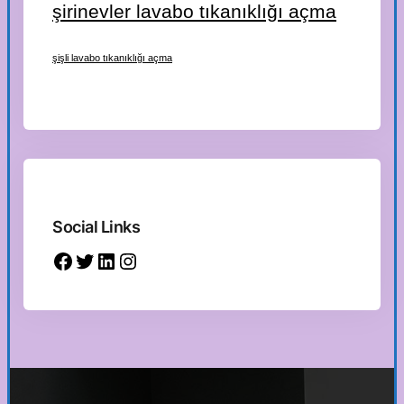
şirinevler lavabo tıkanıklığı açma
şişli lavabo tıkanıklığı açma
Social Links
Facebook
Twitter
LinkedIn
Instagram