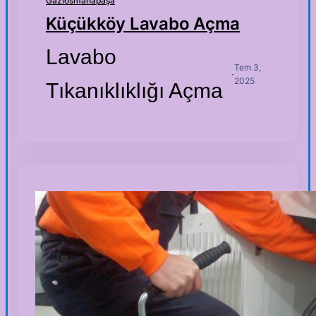
Gaziosmanapaşa
Küçükköy Lavabo Açma
Lavabo
Tem 3,
·
2025
Tıkanıklıklığı Açma