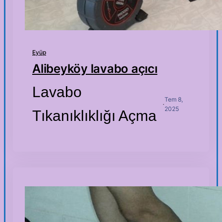
Eyüp
Alibeyköy lavabo açıcı
Lavabo
Tem 8,
·
2025
Tıkanıklıklığı Açma