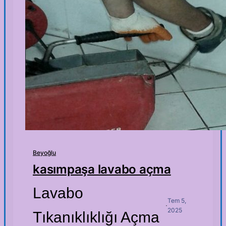
Beyoğlu
kasımpaşa lavabo açma
Lavabo
Tem 5,
·
2025
Tıkanıklıklığı Açma