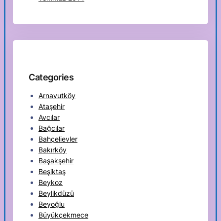
Categories
Arnavutköy
Ataşehir
Avcılar
Bağcılar
Bahçelievler
Bakırköy
Başakşehir
Beşiktaş
Beykoz
Beylikdüzü
Beyoğlu
Büyükçekmece