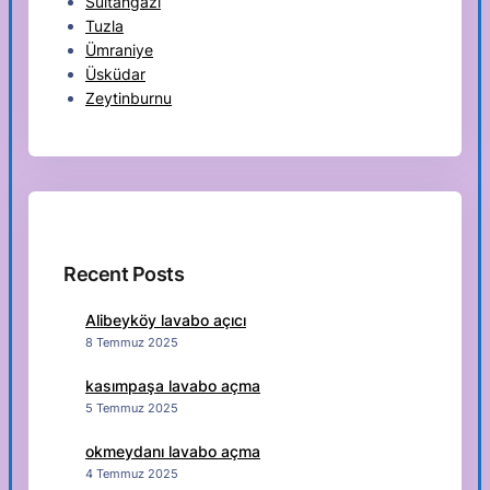
Sultangazi
Tuzla
Ümraniye
Üsküdar
Zeytinburnu
Recent Posts
Alibeyköy lavabo açıcı
8 Temmuz 2025
kasımpaşa lavabo açma
5 Temmuz 2025
okmeydanı lavabo açma
4 Temmuz 2025