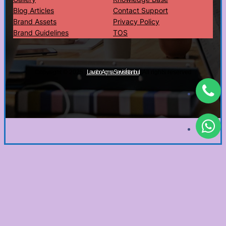
Blog Articles
Contact Support
Brand Assets
Privacy Policy
Brand Guidelines
TOS
Copyright © 2025 ·
· All rights reserved
Lavabo Açma Servisi İstanbul