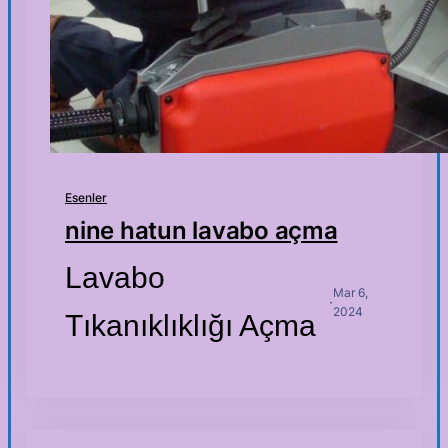
Esenler
nine hatun lavabo açma
Lavabo
Mar 6,
·
2024
Tıkanıklıklığı Açma