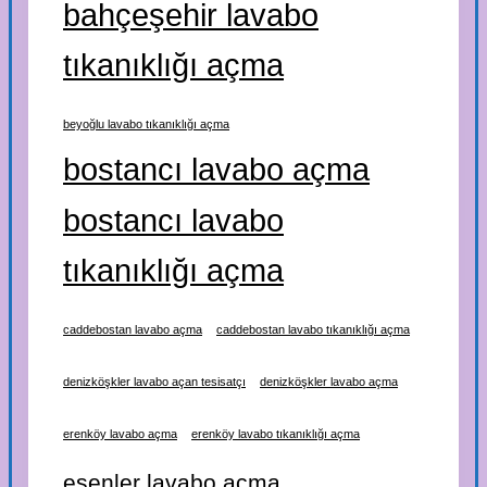
bahçeşehir lavabo
tıkanıklığı açma
beyoğlu lavabo tıkanıklığı açma
bostancı lavabo açma
bostancı lavabo
tıkanıklığı açma
caddebostan lavabo açma
caddebostan lavabo tıkanıklığı açma
denizköşkler lavabo açan tesisatçı
denizköşkler lavabo açma
erenköy lavabo açma
erenköy lavabo tıkanıklığı açma
esenler lavabo açma