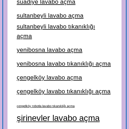
suadiye lavabo açma
sultanbeyli lavabo açma
sultanbeyli lavabo tıkanıklığı
açma
yenibosna lavabo açma
yenibosna lavabo tıkanıklığı açma
çengelköy lavabo açma
çengelköy lavabo tıkanıklığı açma
çengelköy robotla lavabo tıkanıklığı açma
şirinevler lavabo açma