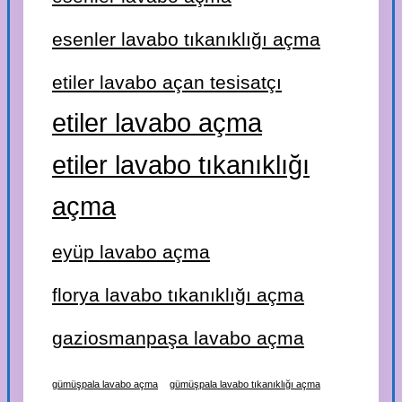
esenler lavabo tıkanıklığı açma
etiler lavabo açan tesisatçı
etiler lavabo açma
etiler lavabo tıkanıklığı
açma
eyüp lavabo açma
florya lavabo tıkanıklığı açma
gaziosmanpaşa lavabo açma
gümüşpala lavabo açma
gümüşpala lavabo tıkanıklığı açma