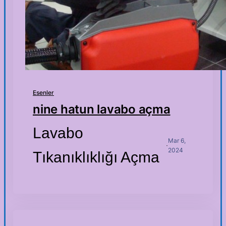
Esenler
nine hatun lavabo açma
Lavabo
Mar 6,
·
2024
Tıkanıklıklığı Açma