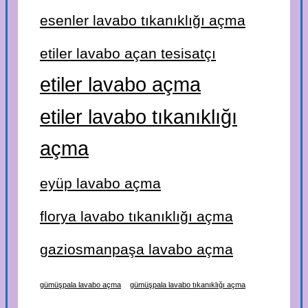
esenler lavabo tıkanıklığı açma
etiler lavabo açan tesisatçı
etiler lavabo açma
etiler lavabo tıkanıklığı
açma
eyüp lavabo açma
florya lavabo tıkanıklığı açma
gaziosmanpaşa lavabo açma
gümüşpala lavabo açma
gümüşpala lavabo tıkanıklığı açma