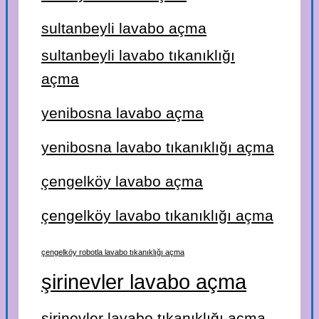
sultanbeyli lavabo açma
sultanbeyli lavabo tıkanıklığı
açma
yenibosna lavabo açma
yenibosna lavabo tıkanıklığı açma
çengelköy lavabo açma
çengelköy lavabo tıkanıklığı açma
çengelköy robotla lavabo tıkanıklığı açma
şirinevler lavabo açma
şirinevler lavabo tıkanıklığı açma