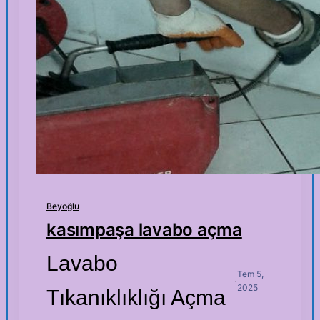
Beyoğlu
kasımpaşa lavabo açma
Lavabo
Tem 5,
·
2025
Tıkanıklıklığı Açma