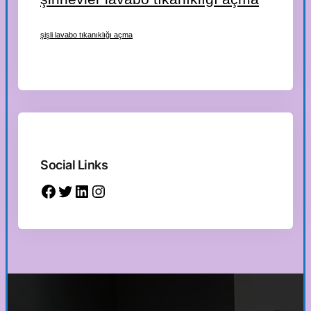
şişli lavabo tıkanıklığı açma
Social Links
Facebook
Twitter
LinkedIn
Instagram