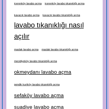
içerenköy lavabo açma
içerenköy lavabo tıkanıklığı açma
kavacık lavabo açma
kavacık lavabo tıkanıklığı açma
lavabo tıkanıklığı nasıl
açılır
maslak lavabo açma
maslak lavabo tıkanıklığı açma
mecidiyeköy lavabo tıkanıklığı açma
okmeydanı lavabo açma
pendik kurtköy lavabo tıkanıklığı açma
sefaköy lavabo açma
suadiye lavabo açma