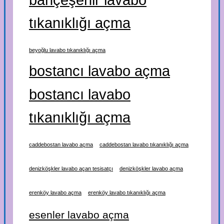
tıkanıklığı açma
beyoğlu lavabo tıkanıklığı açma
bostancı lavabo açma
bostancı lavabo
tıkanıklığı açma
caddebostan lavabo açma
caddebostan lavabo tıkanıklığı açma
denizköşkler lavabo açan tesisatçı
denizköşkler lavabo açma
erenköy lavabo açma
erenköy lavabo tıkanıklığı açma
esenler lavabo açma