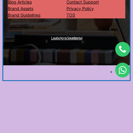
Blog Articles
Contact Support
Brand Assets
Privacy Policy
Brand Guidelines
TOS
Copyright © 2025 ·
· All rights reserved
Lavabo Açma Servisi İstanbul