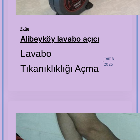
Eyüp
Alibeyköy lavabo açıcı
Lavabo
Tem 8,
·
2025
Tıkanıklıklığı Açma