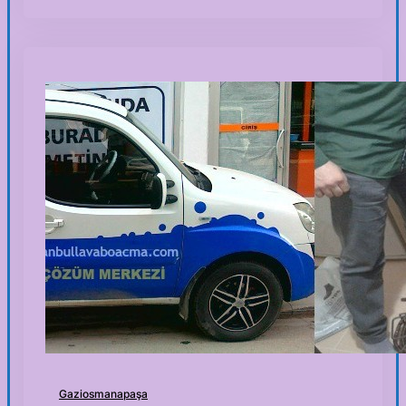
Gaziosmanapaşa