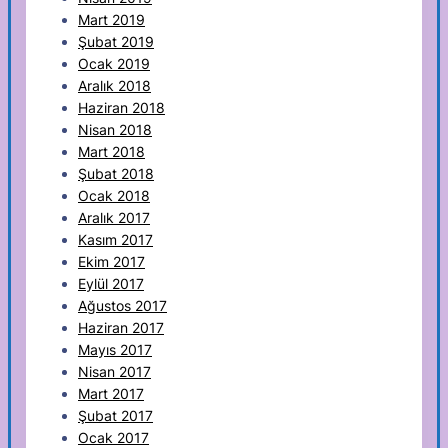
Mart 2019
Şubat 2019
Ocak 2019
Aralık 2018
Haziran 2018
Nisan 2018
Mart 2018
Şubat 2018
Ocak 2018
Aralık 2017
Kasım 2017
Ekim 2017
Eylül 2017
Ağustos 2017
Haziran 2017
Mayıs 2017
Nisan 2017
Mart 2017
Şubat 2017
Ocak 2017