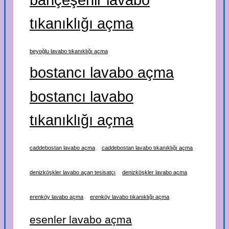
tıkanıklığı açma
beyoğlu lavabo tıkanıklığı açma
bostancı lavabo açma
bostancı lavabo
tıkanıklığı açma
caddebostan lavabo açma
caddebostan lavabo tıkanıklığı açma
denizköşkler lavabo açan tesisatçı
denizköşkler lavabo açma
erenköy lavabo açma
erenköy lavabo tıkanıklığı açma
esenler lavabo açma