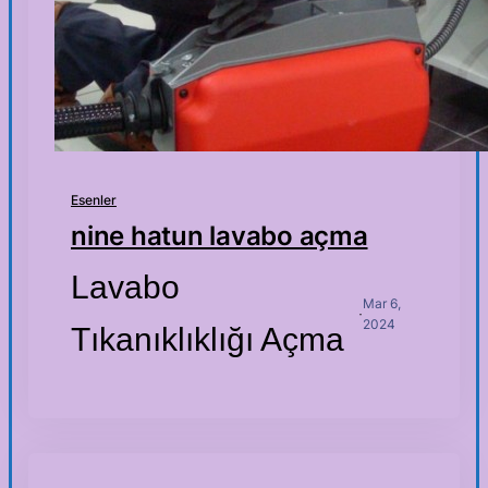
Esenler
nine hatun lavabo açma
Lavabo
Mar 6,
·
2024
Tıkanıklıklığı Açma