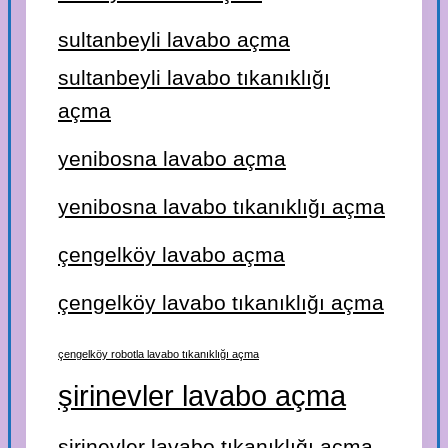
sultanbeyli lavabo açma
sultanbeyli lavabo tıkanıklığı
açma
yenibosna lavabo açma
yenibosna lavabo tıkanıklığı açma
çengelköy lavabo açma
çengelköy lavabo tıkanıklığı açma
çengelköy robotla lavabo tıkanıklığı açma
şirinevler lavabo açma
şirinevler lavabo tıkanıklığı açma