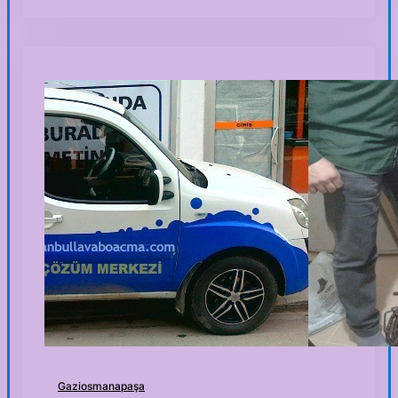
Gaziosmanapaşa