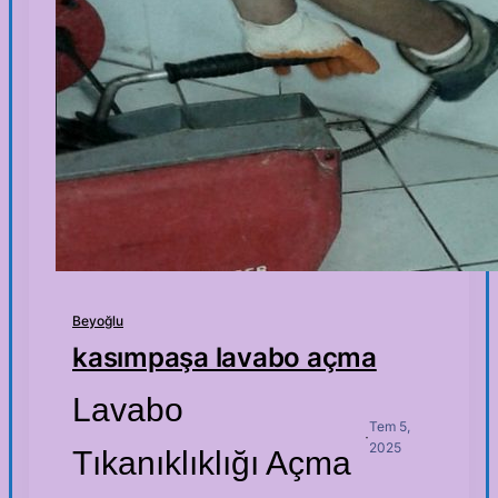
Beyoğlu
kasımpaşa lavabo açma
Lavabo
Tem 5,
·
2025
Tıkanıklıklığı Açma