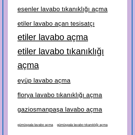
esenler lavabo tıkanıklığı açma
etiler lavabo açan tesisatçı
etiler lavabo açma
etiler lavabo tıkanıklığı
açma
eyüp lavabo açma
florya lavabo tıkanıklığı açma
gaziosmanpaşa lavabo açma
gümüşpala lavabo açma
gümüşpala lavabo tıkanıklığı açma