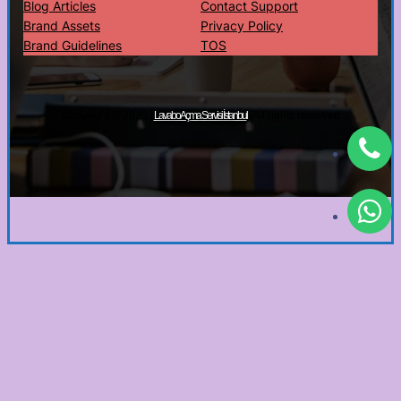
Blog Articles
Contact Support
Brand Assets
Privacy Policy
Brand Guidelines
TOS
Copyright © 2025 ·
· All rights reserved
Lavabo Açma Servisi İstanbul