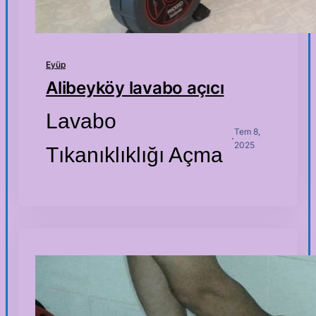
Eyüp
Alibeyköy lavabo açıcı
Lavabo
Tem 8,
·
2025
Tıkanıklıklığı Açma