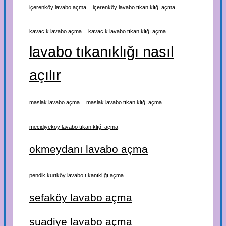
içerenköy lavabo açma
içerenköy lavabo tıkanıklığı açma
kavacık lavabo açma
kavacık lavabo tıkanıklığı açma
lavabo tıkanıklığı nasıl
açılır
maslak lavabo açma
maslak lavabo tıkanıklığı açma
mecidiyeköy lavabo tıkanıklığı açma
okmeydanı lavabo açma
pendik kurtköy lavabo tıkanıklığı açma
sefaköy lavabo açma
suadiye lavabo açma