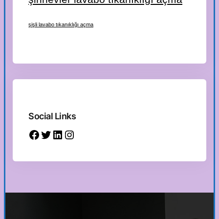
şişli lavabo tıkanıklığı açma
Social Links
Facebook
Twitter
LinkedIn
Instagram