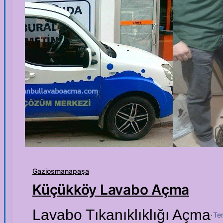
Gaziosmanapaşa
Küçükköy Lavabo Açma
Lavabo Tıkanıklıklığı Açma
Te
·