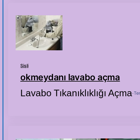
Şişli
okmeydanı lavabo açma
Lavabo Tıkanıklıklığı Açma
Te
·