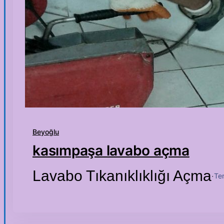
Beyoğlu
kasımpaşa lavabo açma
Lavabo Tıkanıklıklığı Açma
Te
·