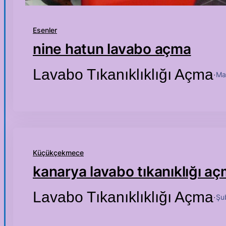
Esenler
nine hatun lavabo açma
Lavabo Tıkanıklıklığı Açma
Ma
·
Küçükçekmece
kanarya lavabo tıkanıklığı a
Lavabo Tıkanıklıklığı Açma
Şu
·