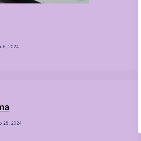
r 6, 2024
çma
b 28, 2024