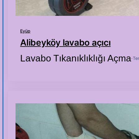
Eyüp
Alibeyköy lavabo açıcı
Lavabo Tıkanıklıklığı Açma
Te
·