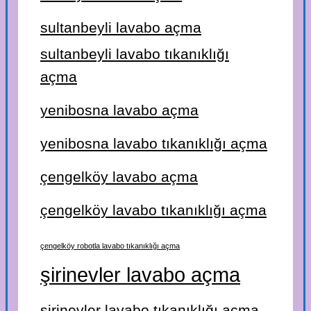
sultanbeyli lavabo açma
sultanbeyli lavabo tıkanıklığı
açma
yenibosna lavabo açma
yenibosna lavabo tıkanıklığı açma
çengelköy lavabo açma
çengelköy lavabo tıkanıklığı açma
çengelköy robotla lavabo tıkanıklığı açma
şirinevler lavabo açma
şirinevler lavabo tıkanıklığı açma