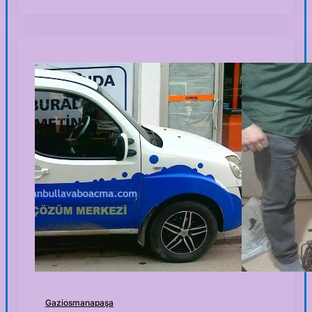
Gaziosmanapaşa