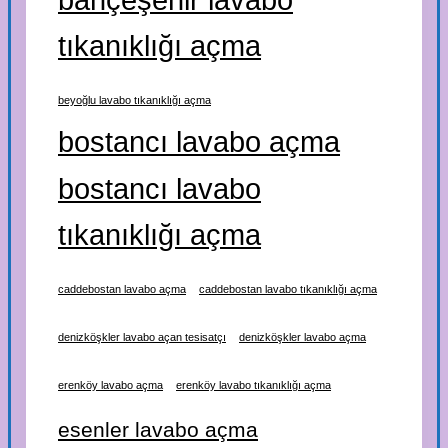
tıkanıklığı açma
beyoğlu lavabo tıkanıklığı açma
bostancı lavabo açma
bostancı lavabo
tıkanıklığı açma
caddebostan lavabo açma
caddebostan lavabo tıkanıklığı açma
denizköşkler lavabo açan tesisatçı
denizköşkler lavabo açma
erenköy lavabo açma
erenköy lavabo tıkanıklığı açma
esenler lavabo açma