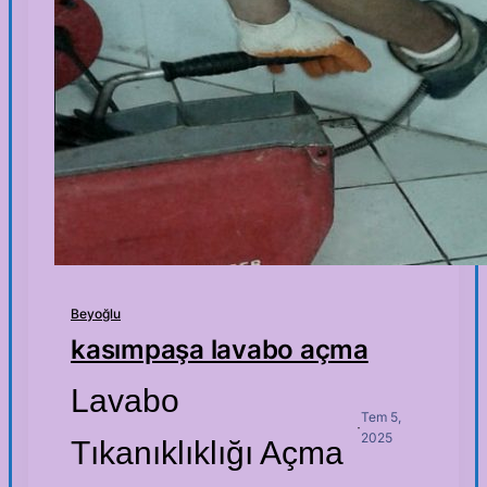
Beyoğlu
kasımpaşa lavabo açma
Lavabo
Tem 5,
·
2025
Tıkanıklıklığı Açma