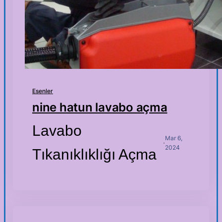
Esenler
nine hatun lavabo açma
Lavabo
Mar 6,
·
2024
Tıkanıklıklığı Açma