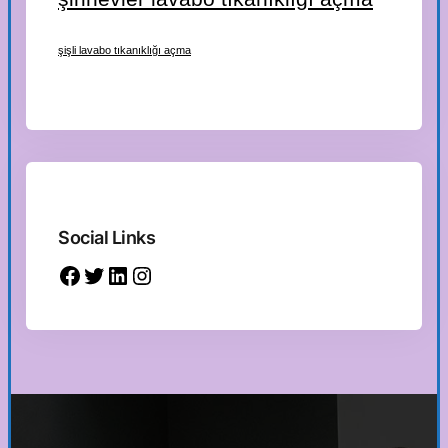
şişli lavabo tıkanıklığı açma
Social Links
Facebook
Twitter
LinkedIn
Instagram