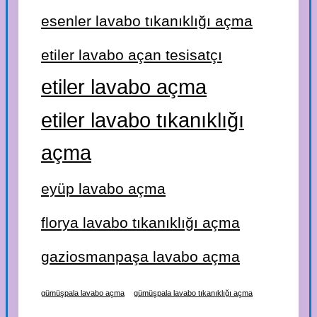
esenler lavabo tıkanıklığı açma
etiler lavabo açan tesisatçı
etiler lavabo açma
etiler lavabo tıkanıklığı
açma
eyüp lavabo açma
florya lavabo tıkanıklığı açma
gaziosmanpaşa lavabo açma
gümüşpala lavabo açma
gümüşpala lavabo tıkanıklığı açma