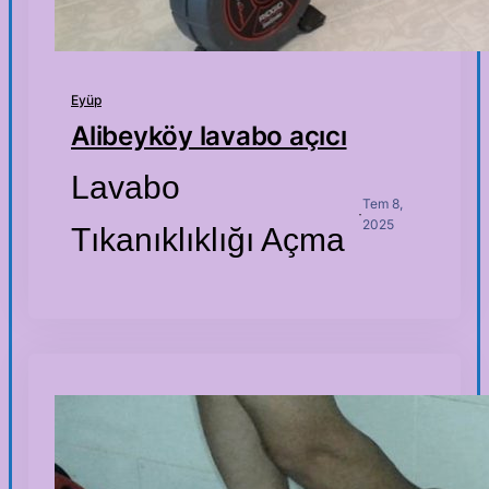
Eyüp
Alibeyköy lavabo açıcı
Lavabo
Tem 8,
·
2025
Tıkanıklıklığı Açma