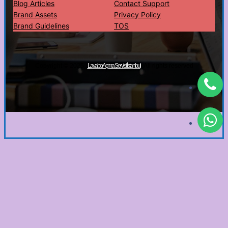
Blog Articles
Contact Support
Brand Assets
Privacy Policy
Brand Guidelines
TOS
Copyright © 2025 ·
· All rights reserved
Lavabo Açma Servisi İstanbul