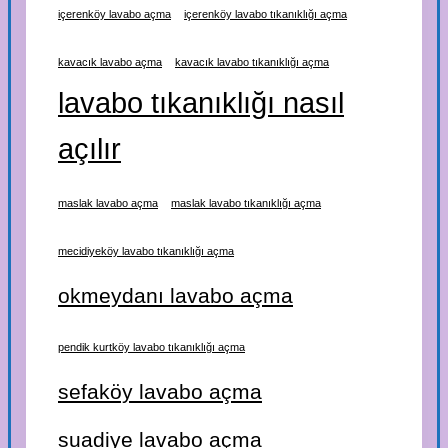
içerenköy lavabo açma
içerenköy lavabo tıkanıklığı açma
kavacık lavabo açma
kavacık lavabo tıkanıklığı açma
lavabo tıkanıklığı nasıl
açılır
maslak lavabo açma
maslak lavabo tıkanıklığı açma
mecidiyeköy lavabo tıkanıklığı açma
okmeydanı lavabo açma
pendik kurtköy lavabo tıkanıklığı açma
sefaköy lavabo açma
suadiye lavabo açma