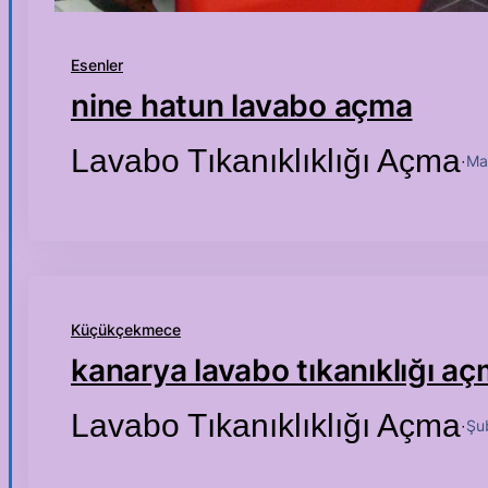
Esenler
nine hatun lavabo açma
Lavabo Tıkanıklıklığı Açma
Ma
·
Küçükçekmece
kanarya lavabo tıkanıklığı a
Lavabo Tıkanıklıklığı Açma
Şu
·