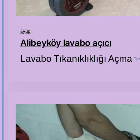
Eyüp
Alibeyköy lavabo açıcı
Lavabo Tıkanıklıklığı Açma
Te
·