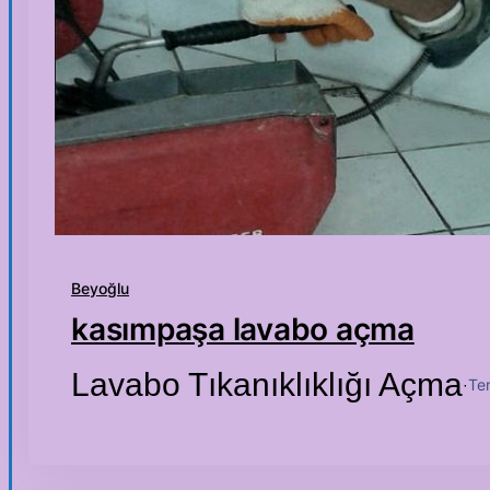
Beyoğlu
kasımpaşa lavabo açma
Lavabo Tıkanıklıklığı Açma
Te
·