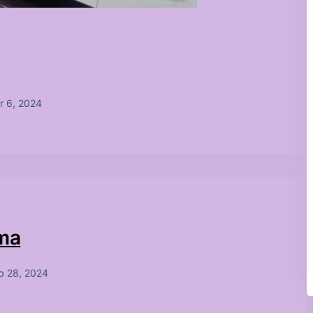
r 6, 2024
çma
b 28, 2024