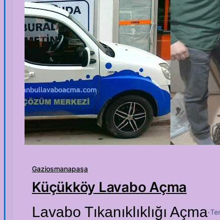
Gaziosmanapaşa
Küçükköy Lavabo Açma
Lavabo Tıkanıklıklığı Açma
Te
·