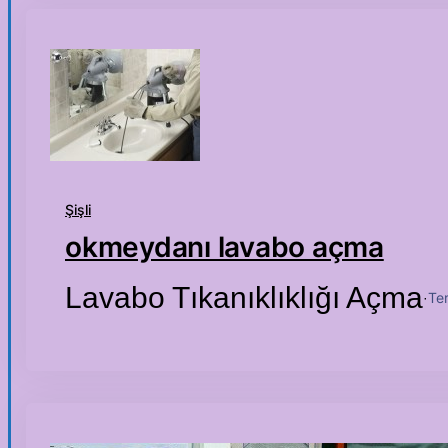
Şişli
okmeydanı lavabo açma
Lavabo Tıkanıklıklığı Açma
Te
·