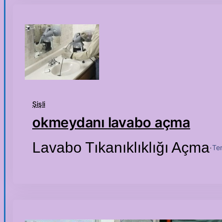
Şişli
okmeydanı lavabo açma
Lavabo Tıkanıklıklığı Açma
Te
·