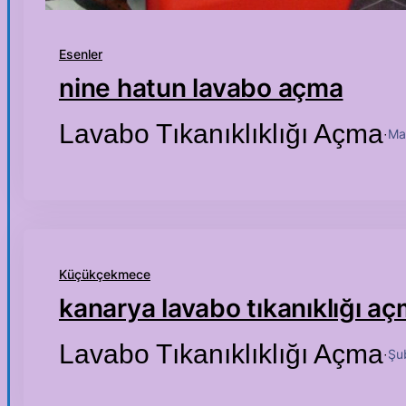
Esenler
nine hatun lavabo açma
Lavabo Tıkanıklıklığı Açma
Ma
·
Küçükçekmece
kanarya lavabo tıkanıklığı a
Lavabo Tıkanıklıklığı Açma
Şu
·