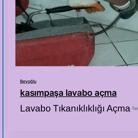
Beyoğlu
kasımpaşa lavabo açma
Lavabo Tıkanıklıklığı Açma
Te
·