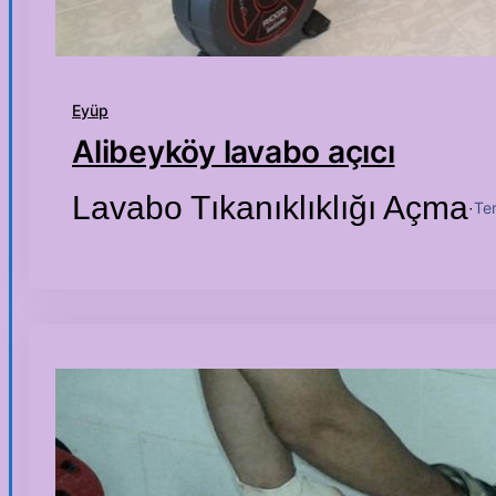
Eyüp
Alibeyköy lavabo açıcı
Lavabo Tıkanıklıklığı Açma
Te
·