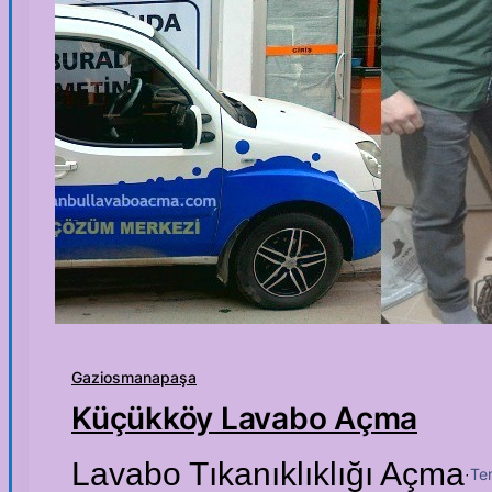
Gaziosmanapaşa
Küçükköy Lavabo Açma
Lavabo Tıkanıklıklığı Açma
Te
·