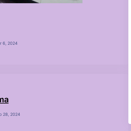
r 6, 2024
çma
b 28, 2024