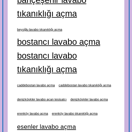
tıkanıklığı açma
beyoğlu lavabo tıkanıklığı açma
bostancı lavabo açma
bostancı lavabo
tıkanıklığı açma
caddebostan lavabo açma
caddebostan lavabo tıkanıklığı açma
denizköşkler lavabo açan tesisatçı
denizköşkler lavabo açma
erenköy lavabo açma
erenköy lavabo tıkanıklığı açma
esenler lavabo açma