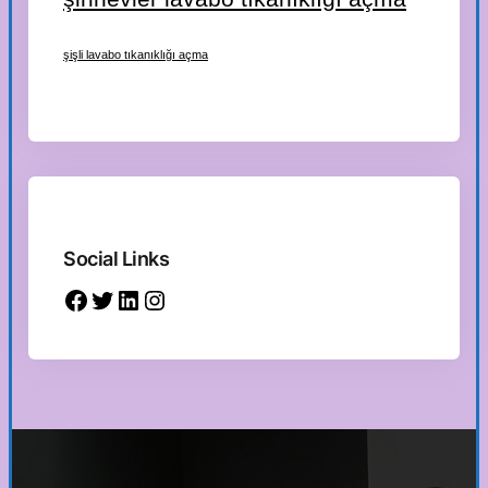
şişli lavabo tıkanıklığı açma
Social Links
Facebook
Twitter
LinkedIn
Instagram