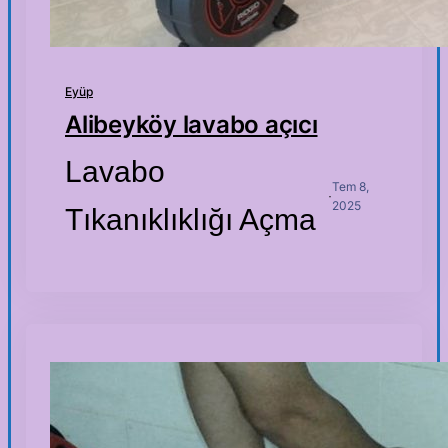
Eyüp
Alibeyköy lavabo açıcı
Lavabo
Tem 8,
·
2025
Tıkanıklıklığı Açma