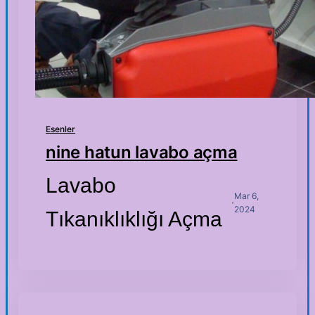
Esenler
nine hatun lavabo açma
Lavabo
Mar 6,
·
2024
Tıkanıklıklığı Açma