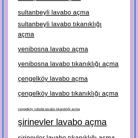
sultanbeyli lavabo açma
sultanbeyli lavabo tıkanıklığı
açma
yenibosna lavabo açma
yenibosna lavabo tıkanıklığı açma
çengelköy lavabo açma
çengelköy lavabo tıkanıklığı açma
çengelköy robotla lavabo tıkanıklığı açma
şirinevler lavabo açma
şirinevler lavabo tıkanıklığı açma