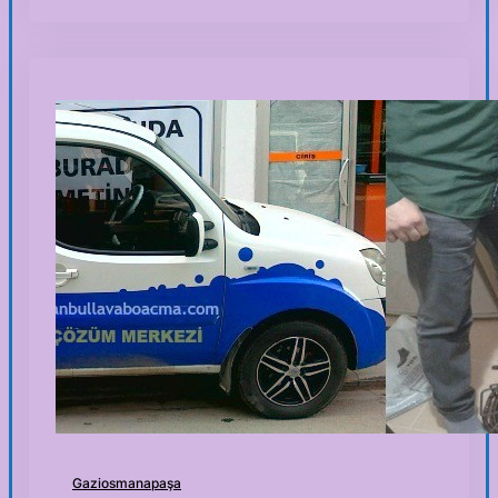
Gaziosmanapaşa