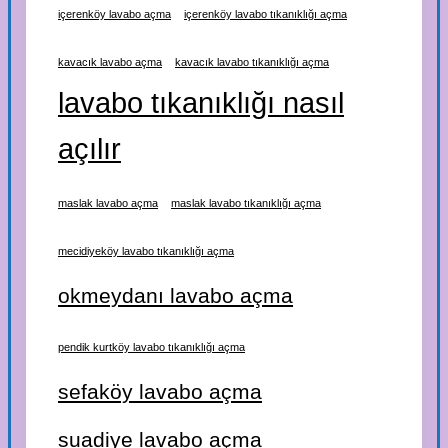
içerenköy lavabo açma
içerenköy lavabo tıkanıklığı açma
kavacık lavabo açma
kavacık lavabo tıkanıklığı açma
lavabo tıkanıklığı nasıl
açılır
maslak lavabo açma
maslak lavabo tıkanıklığı açma
mecidiyeköy lavabo tıkanıklığı açma
okmeydanı lavabo açma
pendik kurtköy lavabo tıkanıklığı açma
sefaköy lavabo açma
suadiye lavabo açma