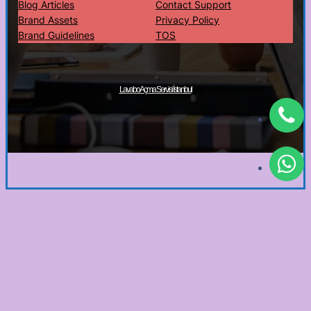
Blog Articles
Contact Support
Brand Assets
Privacy Policy
Brand Guidelines
TOS
Copyright © 2025 ·
· All rights reserved
Lavabo Açma Servisi İstanbul