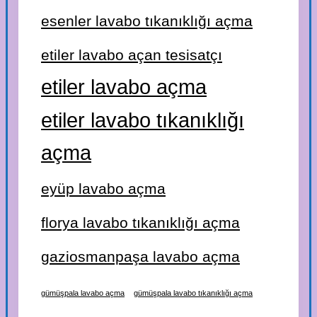
esenler lavabo tıkanıklığı açma
etiler lavabo açan tesisatçı
etiler lavabo açma
etiler lavabo tıkanıklığı
açma
eyüp lavabo açma
florya lavabo tıkanıklığı açma
gaziosmanpaşa lavabo açma
gümüşpala lavabo açma
gümüşpala lavabo tıkanıklığı açma