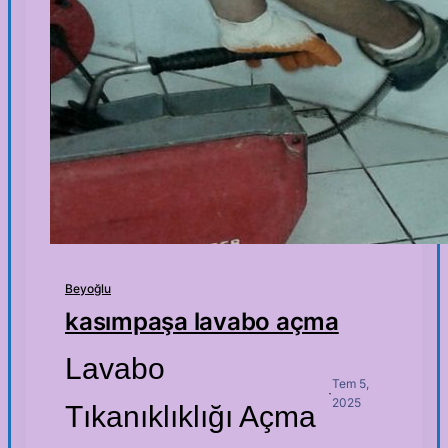
Beyoğlu
kasımpaşa lavabo açma
Lavabo
Tem 5,
·
2025
Tıkanıklıklığı Açma