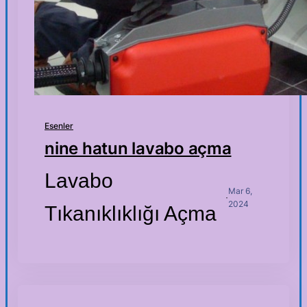
Esenler
nine hatun lavabo açma
Lavabo
Mar 6,
·
2024
Tıkanıklıklığı Açma