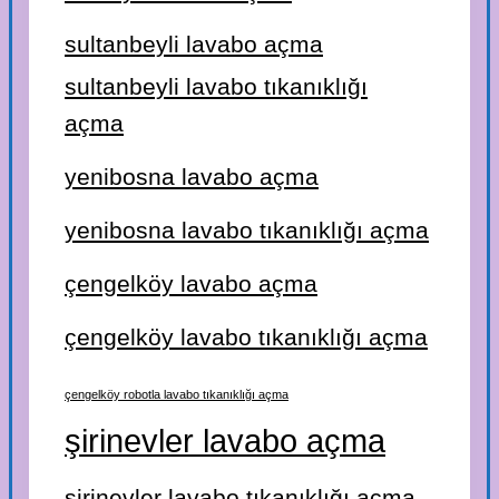
sultanbeyli lavabo açma
sultanbeyli lavabo tıkanıklığı
açma
yenibosna lavabo açma
yenibosna lavabo tıkanıklığı açma
çengelköy lavabo açma
çengelköy lavabo tıkanıklığı açma
çengelköy robotla lavabo tıkanıklığı açma
şirinevler lavabo açma
şirinevler lavabo tıkanıklığı açma