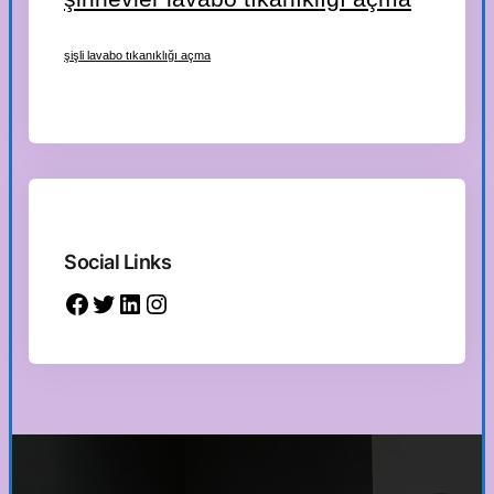
şişli lavabo tıkanıklığı açma
Social Links
Facebook
Twitter
LinkedIn
Instagram