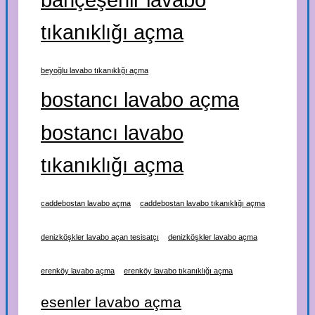
tıkanıklığı açma
beyoğlu lavabo tıkanıklığı açma
bostancı lavabo açma
bostancı lavabo
tıkanıklığı açma
caddebostan lavabo açma
caddebostan lavabo tıkanıklığı açma
denizköşkler lavabo açan tesisatçı
denizköşkler lavabo açma
erenköy lavabo açma
erenköy lavabo tıkanıklığı açma
esenler lavabo açma