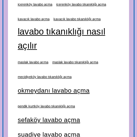
içerenköy lavabo açma
içerenköy lavabo tıkanıklığı açma
kavacık lavabo açma
kavacık lavabo tıkanıklığı açma
lavabo tıkanıklığı nasıl
açılır
maslak lavabo açma
maslak lavabo tıkanıklığı açma
mecidiyeköy lavabo tıkanıklığı açma
okmeydanı lavabo açma
pendik kurtköy lavabo tıkanıklığı açma
sefaköy lavabo açma
suadiye lavabo açma