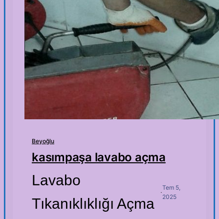
Beyoğlu
kasımpaşa lavabo açma
Lavabo
Tem 5,
·
2025
Tıkanıklıklığı Açma