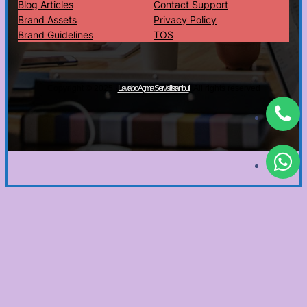
Blog Articles
Contact Support
Brand Assets
Privacy Policy
Brand Guidelines
TOS
Copyright © 2025 ·
· All rights reserved
Lavabo Açma Servisi İstanbul