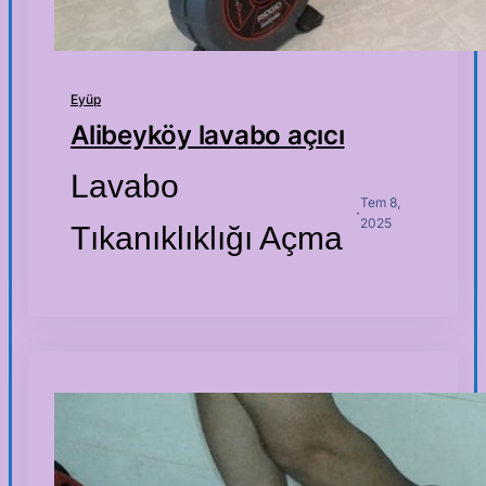
Eyüp
Alibeyköy lavabo açıcı
Lavabo
Tem 8,
·
2025
Tıkanıklıklığı Açma