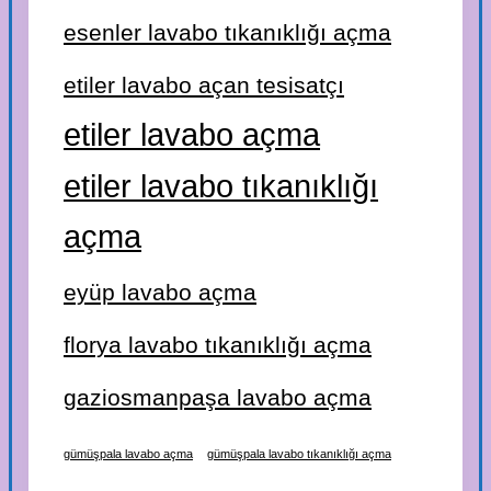
esenler lavabo tıkanıklığı açma
etiler lavabo açan tesisatçı
etiler lavabo açma
etiler lavabo tıkanıklığı
açma
eyüp lavabo açma
florya lavabo tıkanıklığı açma
gaziosmanpaşa lavabo açma
gümüşpala lavabo açma
gümüşpala lavabo tıkanıklığı açma