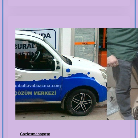
Gaziosmanapaşa