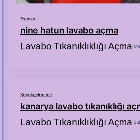
Esenler
nine hatun lavabo açma
Lavabo Tıkanıklıklığı Açma
Ma
·
Küçükçekmece
kanarya lavabo tıkanıklığı a
Lavabo Tıkanıklıklığı Açma
Şu
·