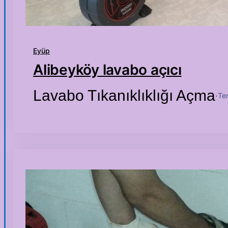
Eyüp
Alibeyköy lavabo açıcı
Lavabo Tıkanıklıklığı Açma
Te
·