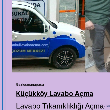
Gaziosmanapaşa
Küçükköy Lavabo Açma
Lavabo Tıkanıklıklığı Açma
Te
·