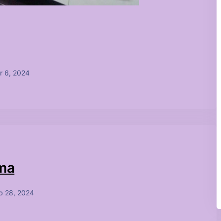
r 6, 2024
çma
b 28, 2024