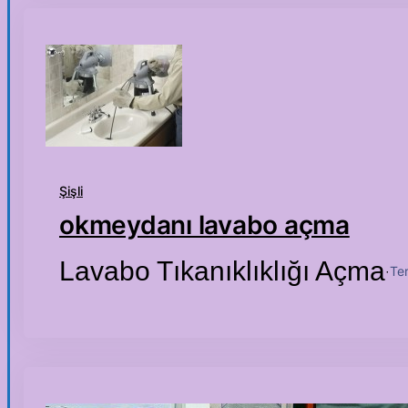
Şişli
okmeydanı lavabo açma
Lavabo Tıkanıklıklığı Açma
Te
·