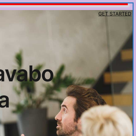
GET STARTED
lavabo
a