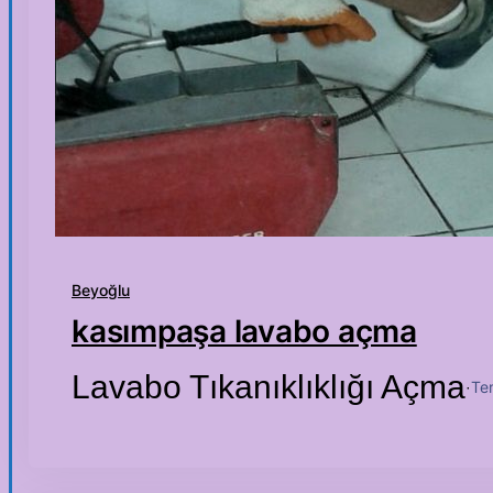
Beyoğlu
kasımpaşa lavabo açma
Lavabo Tıkanıklıklığı Açma
Te
·