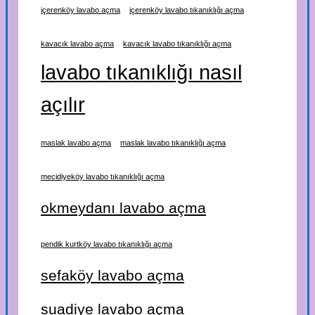
içerenköy lavabo açma
içerenköy lavabo tıkanıklığı açma
kavacık lavabo açma
kavacık lavabo tıkanıklığı açma
lavabo tıkanıklığı nasıl
açılır
maslak lavabo açma
maslak lavabo tıkanıklığı açma
mecidiyeköy lavabo tıkanıklığı açma
okmeydanı lavabo açma
pendik kurtköy lavabo tıkanıklığı açma
sefaköy lavabo açma
suadiye lavabo açma