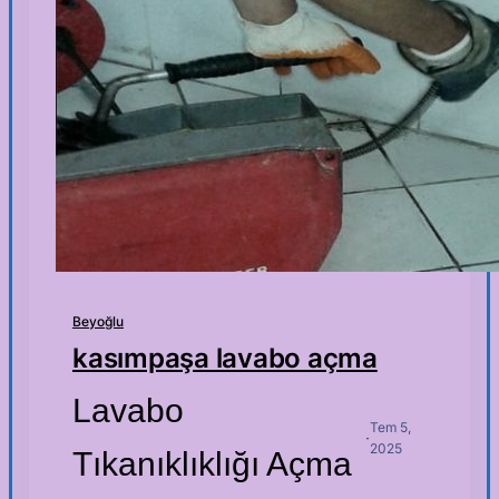
Beyoğlu
kasımpaşa lavabo açma
Lavabo
Tem 5,
·
2025
Tıkanıklıklığı Açma