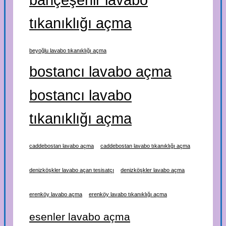
tıkanıklığı açma
beyoğlu lavabo tıkanıklığı açma
bostancı lavabo açma
bostancı lavabo
tıkanıklığı açma
caddebostan lavabo açma
caddebostan lavabo tıkanıklığı açma
denizköşkler lavabo açan tesisatçı
denizköşkler lavabo açma
erenköy lavabo açma
erenköy lavabo tıkanıklığı açma
esenler lavabo açma