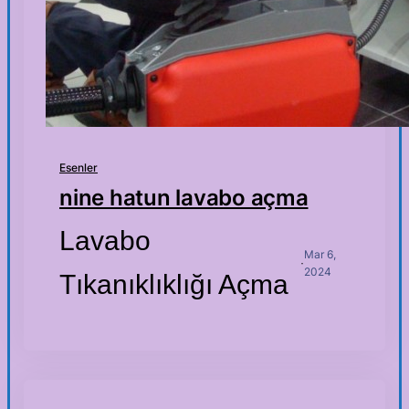
Esenler
nine hatun lavabo açma
Lavabo
Mar 6,
·
2024
Tıkanıklıklığı Açma