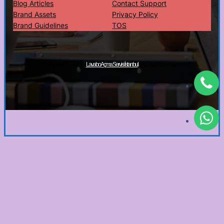
Blog Articles
Contact Support
Brand Assets
Privacy Policy
Brand Guidelines
TOS
Copyright © 2025 ·
· All rights reserved
Lavabo Açma Servisi İstanbul