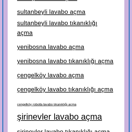
sultanbeyli lavabo açma
sultanbeyli lavabo tıkanıklığı
açma
yenibosna lavabo açma
yenibosna lavabo tıkanıklığı açma
çengelköy lavabo açma
çengelköy lavabo tıkanıklığı açma
çengelköy robotla lavabo tıkanıklığı açma
şirinevler lavabo açma
şirinevler lavabo tıkanıklığı açma