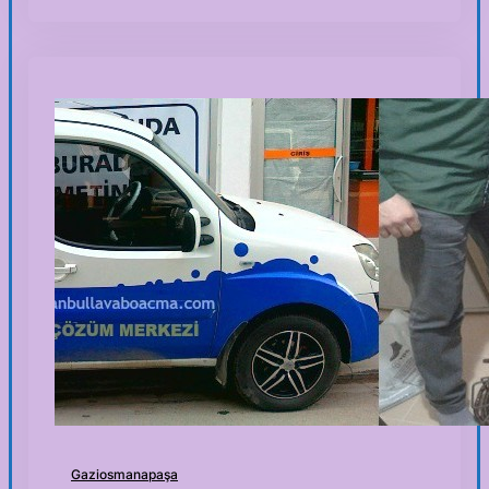
Gaziosmanapaşa