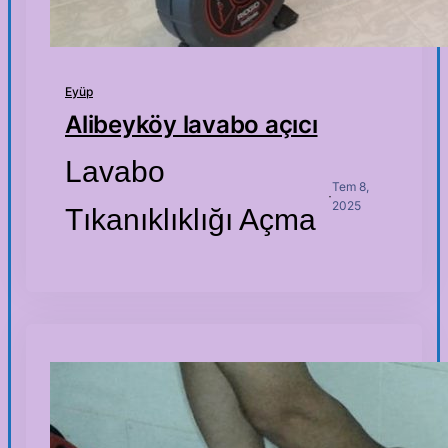
Eyüp
Alibeyköy lavabo açıcı
Lavabo
Tem 8,
·
2025
Tıkanıklıklığı Açma