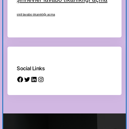
şişli lavabo tıkanıklığı açma
Social Links
Facebook
Twitter
LinkedIn
Instagram