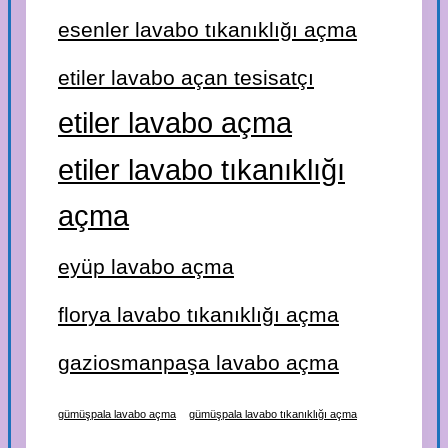
esenler lavabo tıkanıklığı açma
etiler lavabo açan tesisatçı
etiler lavabo açma
etiler lavabo tıkanıklığı
açma
eyüp lavabo açma
florya lavabo tıkanıklığı açma
gaziosmanpaşa lavabo açma
gümüşpala lavabo açma
gümüşpala lavabo tıkanıklığı açma