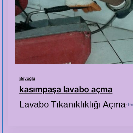
Beyoğlu
kasımpaşa lavabo açma
Lavabo Tıkanıklıklığı Açma
Te
·