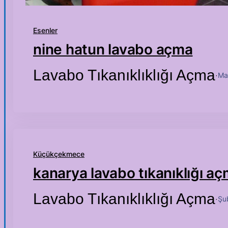
Esenler
nine hatun lavabo açma
Lavabo Tıkanıklıklığı Açma
Ma
·
Küçükçekmece
kanarya lavabo tıkanıklığı a
Lavabo Tıkanıklıklığı Açma
Şu
·