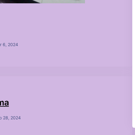
r 6, 2024
çma
b 28, 2024