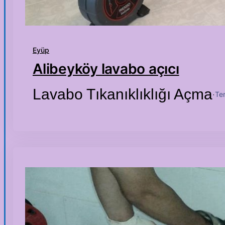
Eyüp
Alibeyköy lavabo açıcı
Lavabo Tıkanıklıklığı Açma
Te
·