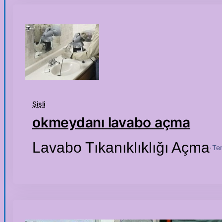
Şişli
okmeydanı lavabo açma
Lavabo Tıkanıklıklığı Açma
Te
·