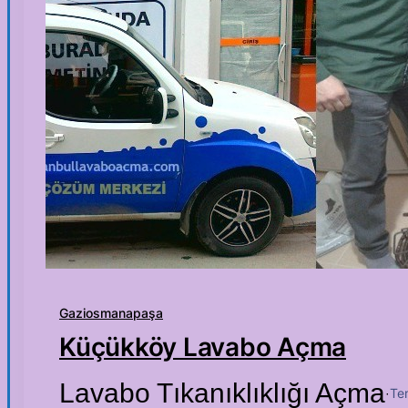
Gaziosmanapaşa
Küçükköy Lavabo Açma
Lavabo Tıkanıklıklığı Açma
Te
·