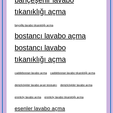
tıkanıklığı açma
beyoğlu lavabo tıkanıklığı açma
bostancı lavabo açma
bostancı lavabo
tıkanıklığı açma
caddebostan lavabo açma
caddebostan lavabo tıkanıklığı açma
denizköşkler lavabo açan tesisatçı
denizköşkler lavabo açma
erenköy lavabo açma
erenköy lavabo tıkanıklığı açma
esenler lavabo açma