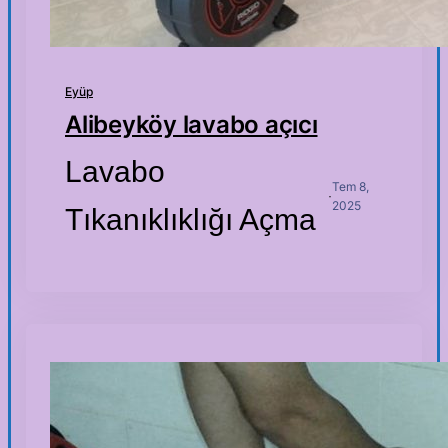
Eyüp
Alibeyköy lavabo açıcı
Lavabo
Tem 8,
·
2025
Tıkanıklıklığı Açma