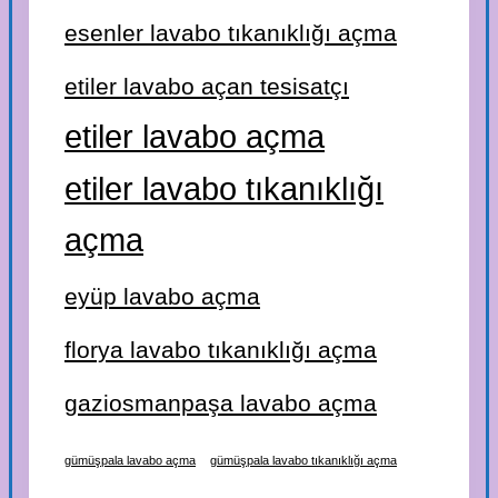
esenler lavabo tıkanıklığı açma
etiler lavabo açan tesisatçı
etiler lavabo açma
etiler lavabo tıkanıklığı
açma
eyüp lavabo açma
florya lavabo tıkanıklığı açma
gaziosmanpaşa lavabo açma
gümüşpala lavabo açma
gümüşpala lavabo tıkanıklığı açma