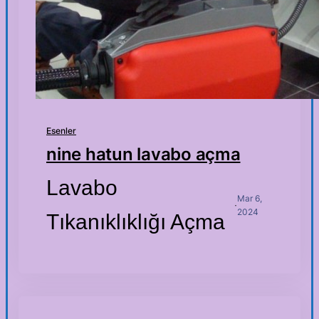
Esenler
nine hatun lavabo açma
Lavabo
Mar 6,
·
2024
Tıkanıklıklığı Açma