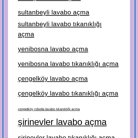
sultanbeyli lavabo açma
sultanbeyli lavabo tıkanıklığı
açma
yenibosna lavabo açma
yenibosna lavabo tıkanıklığı açma
çengelköy lavabo açma
çengelköy lavabo tıkanıklığı açma
çengelköy robotla lavabo tıkanıklığı açma
şirinevler lavabo açma
şirinevler lavabo tıkanıklığı açma