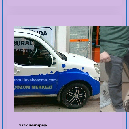
Gaziosmanapaşa