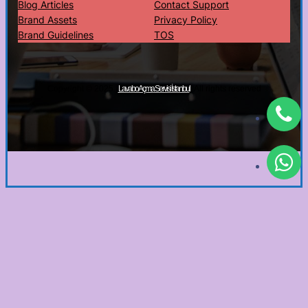
Blog Articles
Contact Support
Brand Assets
Privacy Policy
Brand Guidelines
TOS
Copyright © 2025 ·
· All rights reserved
Lavabo Açma Servisi İstanbul