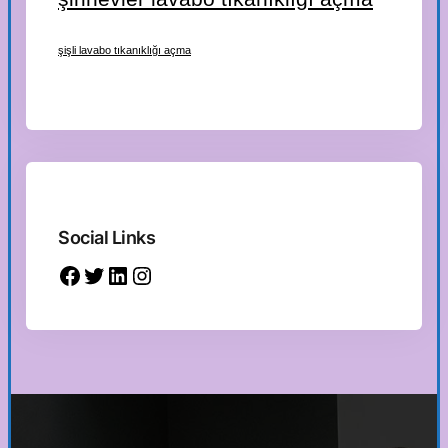
şişli lavabo tıkanıklığı açma
Social Links
Facebook
Twitter
LinkedIn
Instagram