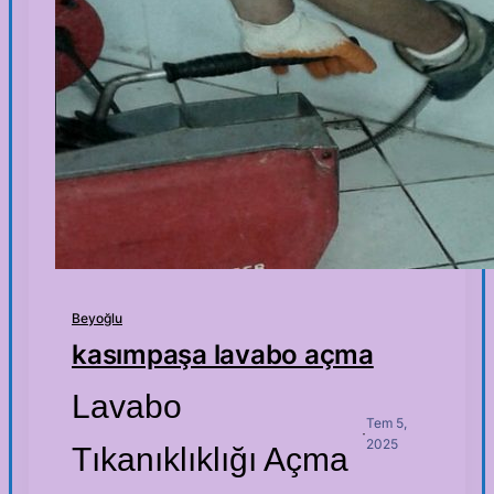
Beyoğlu
kasımpaşa lavabo açma
Lavabo
Tem 5,
·
2025
Tıkanıklıklığı Açma