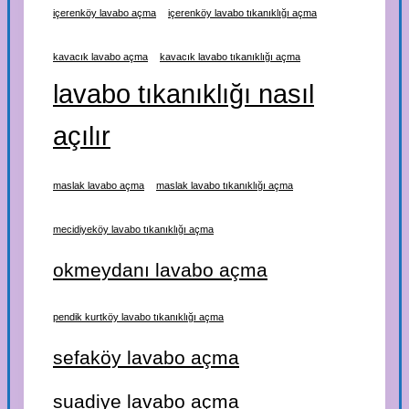
içerenköy lavabo açma
içerenköy lavabo tıkanıklığı açma
kavacık lavabo açma
kavacık lavabo tıkanıklığı açma
lavabo tıkanıklığı nasıl
açılır
maslak lavabo açma
maslak lavabo tıkanıklığı açma
mecidiyeköy lavabo tıkanıklığı açma
okmeydanı lavabo açma
pendik kurtköy lavabo tıkanıklığı açma
sefaköy lavabo açma
suadiye lavabo açma