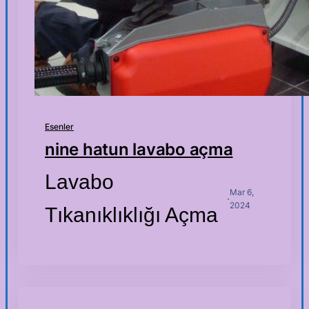
Esenler
nine hatun lavabo açma
Lavabo
Mar 6,
·
2024
Tıkanıklıklığı Açma