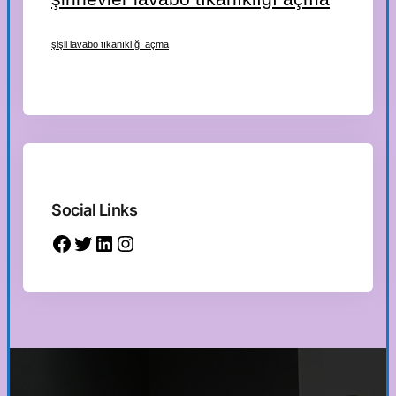
şişli lavabo tıkanıklığı açma
Social Links
Facebook
Twitter
LinkedIn
Instagram