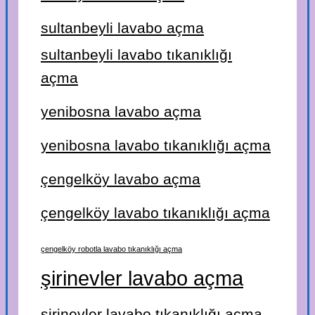
sultanbeyli lavabo açma
sultanbeyli lavabo tıkanıklığı
açma
yenibosna lavabo açma
yenibosna lavabo tıkanıklığı açma
çengelköy lavabo açma
çengelköy lavabo tıkanıklığı açma
çengelköy robotla lavabo tıkanıklığı açma
şirinevler lavabo açma
şirinevler lavabo tıkanıklığı açma