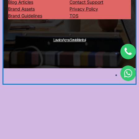
Blog Articles
Contact Support
Brand Assets
Privacy Policy
Brand Guidelines
TOS
Copyright © 2025 ·
· All rights reserved
Lavabo Açma Servisi İstanbul