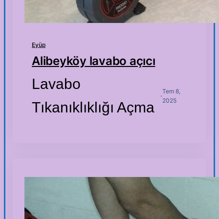
Eyüp
Alibeyköy lavabo açıcı
Lavabo
Tem 8,
·
2025
Tıkanıklıklığı Açma