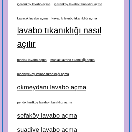
içerenköy lavabo açma
içerenköy lavabo tıkanıklığı açma
kavacık lavabo açma
kavacık lavabo tıkanıklığı açma
lavabo tıkanıklığı nasıl
açılır
maslak lavabo açma
maslak lavabo tıkanıklığı açma
mecidiyeköy lavabo tıkanıklığı açma
okmeydanı lavabo açma
pendik kurtköy lavabo tıkanıklığı açma
sefaköy lavabo açma
suadiye lavabo açma