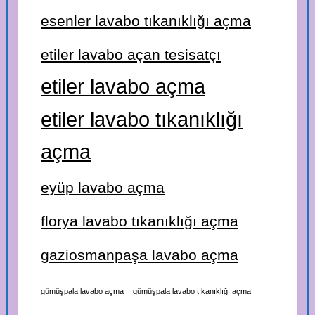
esenler lavabo tıkanıklığı açma
etiler lavabo açan tesisatçı
etiler lavabo açma
etiler lavabo tıkanıklığı
açma
eyüp lavabo açma
florya lavabo tıkanıklığı açma
gaziosmanpaşa lavabo açma
gümüşpala lavabo açma
gümüşpala lavabo tıkanıklığı açma