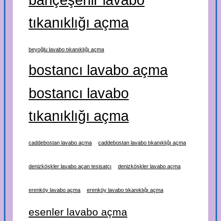
tıkanıklığı açma
beyoğlu lavabo tıkanıklığı açma
bostancı lavabo açma
bostancı lavabo
tıkanıklığı açma
caddebostan lavabo açma
caddebostan lavabo tıkanıklığı açma
denizköşkler lavabo açan tesisatçı
denizköşkler lavabo açma
erenköy lavabo açma
erenköy lavabo tıkanıklığı açma
esenler lavabo açma