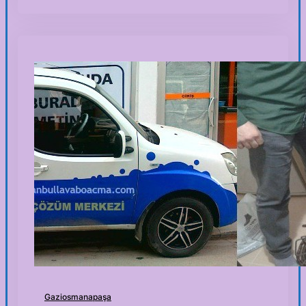
Gaziosmanapaşa