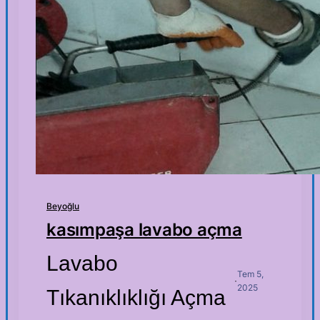
Beyoğlu
kasımpaşa lavabo açma
Lavabo
Tem 5,
·
2025
Tıkanıklıklığı Açma