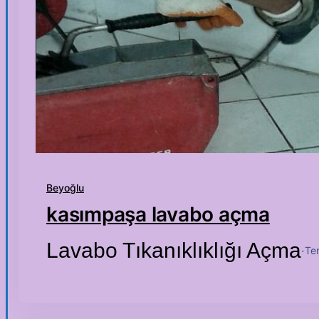
Beyoğlu
kasımpaşa lavabo açma
Lavabo Tıkanıklıklığı Açma
Te
·