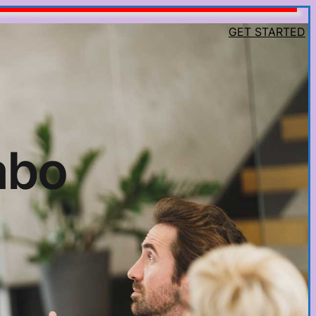
GET STARTED
abo