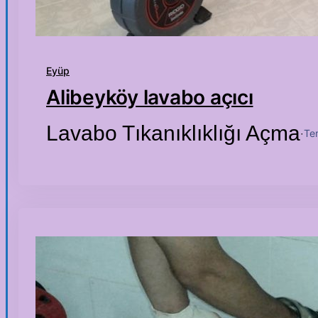
Eyüp
Alibeyköy lavabo açıcı
Lavabo Tıkanıklıklığı Açma
Te
·