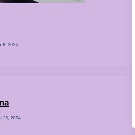
r 6, 2024
çma
b 28, 2024