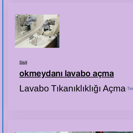
Şişli
okmeydanı lavabo açma
Lavabo Tıkanıklıklığı Açma
Te
·