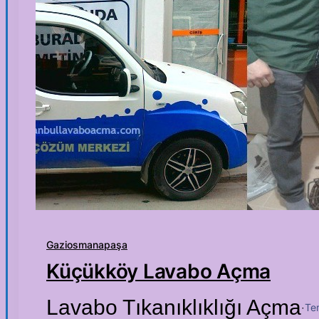
Gaziosmanapaşa
Küçükköy Lavabo Açma
Lavabo Tıkanıklıklığı Açma
Te
·