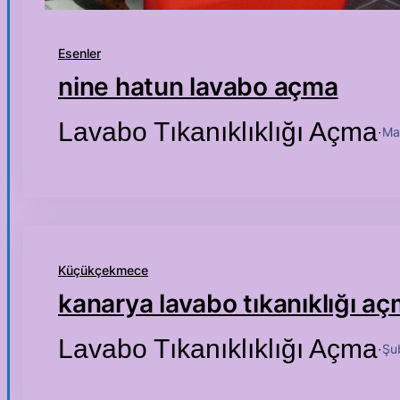
Esenler
nine hatun lavabo açma
Lavabo Tıkanıklıklığı Açma
Ma
·
Küçükçekmece
kanarya lavabo tıkanıklığı a
Lavabo Tıkanıklıklığı Açma
Şu
·