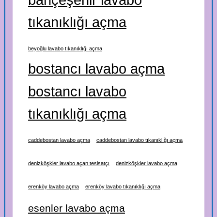
tıkanıklığı açma
beyoğlu lavabo tıkanıklığı açma
bostancı lavabo açma
bostancı lavabo
tıkanıklığı açma
caddebostan lavabo açma
caddebostan lavabo tıkanıklığı açma
denizköşkler lavabo açan tesisatçı
denizköşkler lavabo açma
erenköy lavabo açma
erenköy lavabo tıkanıklığı açma
esenler lavabo açma