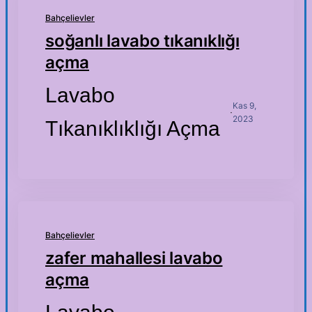
Bahçelievler
soğanlı lavabo tıkanıklığı
açma
Lavabo
Kas 9,
·
2023
Tıkanıklıklığı Açma
Bahçelievler
zafer mahallesi lavabo
açma