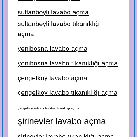
sultanbeyli lavabo açma
sultanbeyli lavabo tıkanıklığı
açma
yenibosna lavabo açma
yenibosna lavabo tıkanıklığı açma
çengelköy lavabo açma
çengelköy lavabo tıkanıklığı açma
çengelköy robotla lavabo tıkanıklığı açma
şirinevler lavabo açma
şirinevler lavabo tıkanıklığı açma