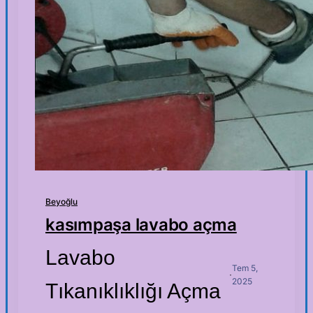
Beyoğlu
kasımpaşa lavabo açma
Lavabo
Tem 5,
·
2025
Tıkanıklıklığı Açma