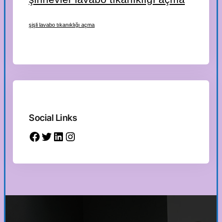
şişli lavabo tıkanıklığı açma
Social Links
Facebook
Twitter
LinkedIn
Instagram