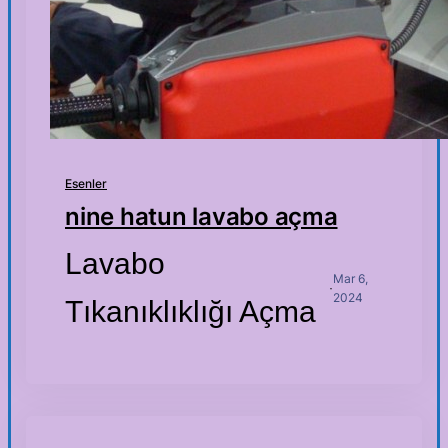
Esenler
nine hatun lavabo açma
Lavabo
Mar 6,
·
2024
Tıkanıklıklığı Açma