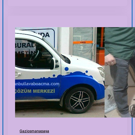
Gaziosmanapaşa