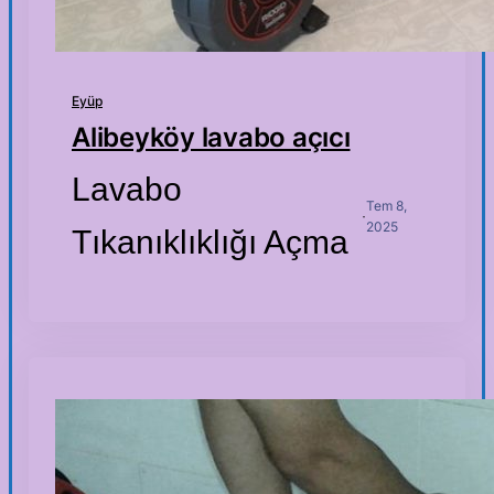
Eyüp
Alibeyköy lavabo açıcı
Lavabo
Tem 8,
·
2025
Tıkanıklıklığı Açma