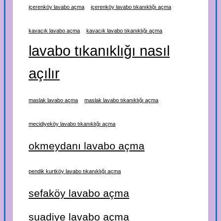
içerenköy lavabo açma
içerenköy lavabo tıkanıklığı açma
kavacık lavabo açma
kavacık lavabo tıkanıklığı açma
lavabo tıkanıklığı nasıl
açılır
maslak lavabo açma
maslak lavabo tıkanıklığı açma
mecidiyeköy lavabo tıkanıklığı açma
okmeydanı lavabo açma
pendik kurtköy lavabo tıkanıklığı açma
sefaköy lavabo açma
suadiye lavabo açma