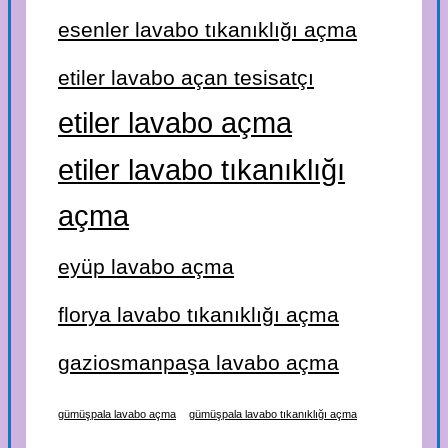
esenler lavabo tıkanıklığı açma
etiler lavabo açan tesisatçı
etiler lavabo açma
etiler lavabo tıkanıklığı
açma
eyüp lavabo açma
florya lavabo tıkanıklığı açma
gaziosmanpaşa lavabo açma
gümüşpala lavabo açma
gümüşpala lavabo tıkanıklığı açma