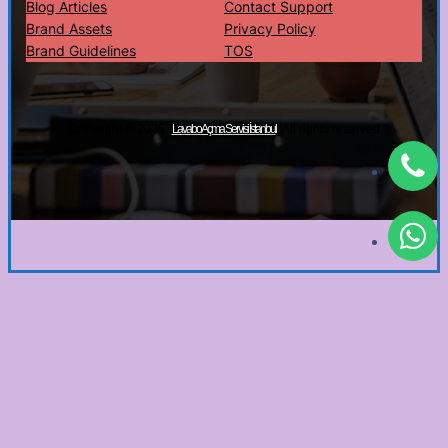
Blog Articles
Contact Support
Brand Assets
Privacy Policy
Brand Guidelines
TOS
Copyright © 2025 ·
· All rights reserved
Lavabo Açma Servisi İstanbul