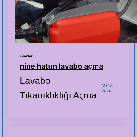
Esenler
nine hatun lavabo açma
Lavabo
Mar 6,
·
2024
Tıkanıklıklığı Açma