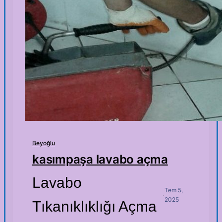
Beyoğlu
kasımpaşa lavabo açma
Lavabo
Tem 5,
·
2025
Tıkanıklıklığı Açma