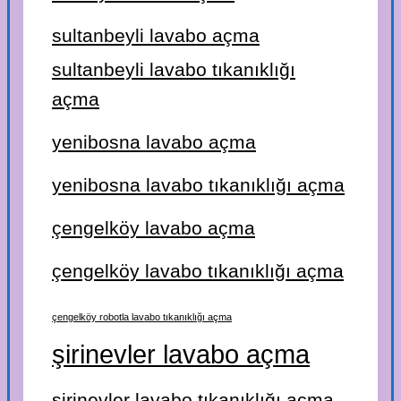
sultanbeyli lavabo açma
sultanbeyli lavabo tıkanıklığı
açma
yenibosna lavabo açma
yenibosna lavabo tıkanıklığı açma
çengelköy lavabo açma
çengelköy lavabo tıkanıklığı açma
çengelköy robotla lavabo tıkanıklığı açma
şirinevler lavabo açma
şirinevler lavabo tıkanıklığı açma