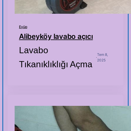
Eyüp
Alibeyköy lavabo açıcı
Lavabo
Tem 8,
·
2025
Tıkanıklıklığı Açma