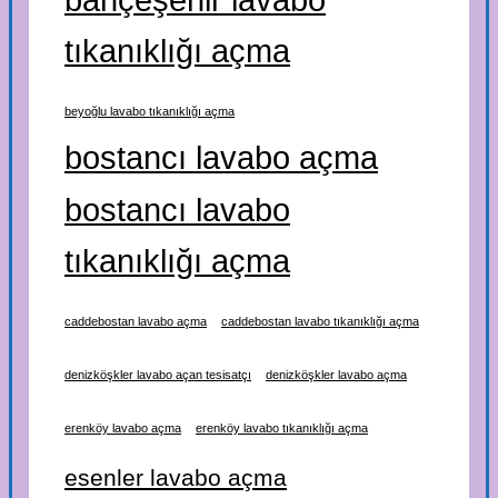
tıkanıklığı açma
beyoğlu lavabo tıkanıklığı açma
bostancı lavabo açma
bostancı lavabo
tıkanıklığı açma
caddebostan lavabo açma
caddebostan lavabo tıkanıklığı açma
denizköşkler lavabo açan tesisatçı
denizköşkler lavabo açma
erenköy lavabo açma
erenköy lavabo tıkanıklığı açma
esenler lavabo açma