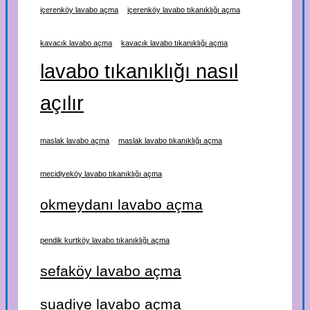
içerenköy lavabo açma
içerenköy lavabo tıkanıklığı açma
kavacık lavabo açma
kavacık lavabo tıkanıklığı açma
lavabo tıkanıklığı nasıl
açılır
maslak lavabo açma
maslak lavabo tıkanıklığı açma
mecidiyeköy lavabo tıkanıklığı açma
okmeydanı lavabo açma
pendik kurtköy lavabo tıkanıklığı açma
sefaköy lavabo açma
suadiye lavabo açma