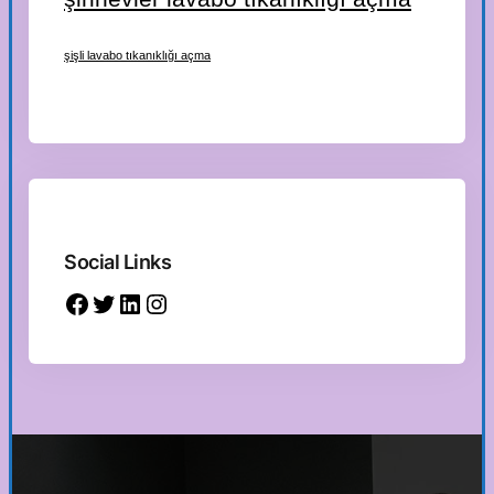
şişli lavabo tıkanıklığı açma
Social Links
Facebook
Twitter
LinkedIn
Instagram