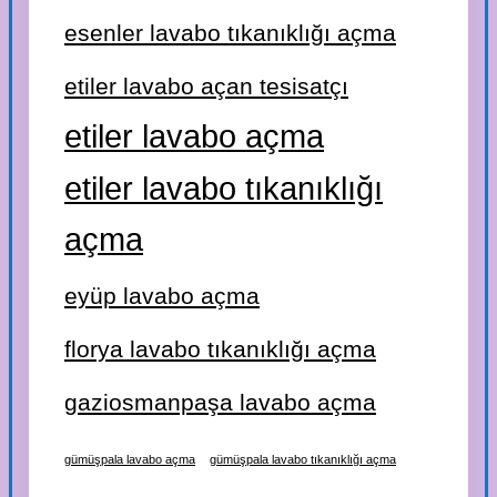
esenler lavabo tıkanıklığı açma
etiler lavabo açan tesisatçı
etiler lavabo açma
etiler lavabo tıkanıklığı
açma
eyüp lavabo açma
florya lavabo tıkanıklığı açma
gaziosmanpaşa lavabo açma
gümüşpala lavabo açma
gümüşpala lavabo tıkanıklığı açma