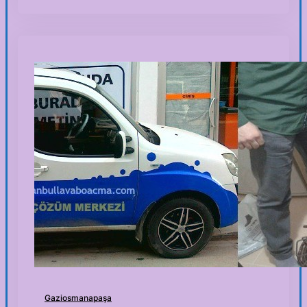
Gaziosmanapaşa