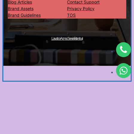
Blog Articles
Contact Support
Brand Assets
Privacy Policy
Brand Guidelines
TOS
Copyright © 2025 ·
· All rights reserved
Lavabo Açma Servisi İstanbul