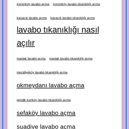
içerenköy lavabo açma
içerenköy lavabo tıkanıklığı açma
kavacık lavabo açma
kavacık lavabo tıkanıklığı açma
lavabo tıkanıklığı nasıl
açılır
maslak lavabo açma
maslak lavabo tıkanıklığı açma
mecidiyeköy lavabo tıkanıklığı açma
okmeydanı lavabo açma
pendik kurtköy lavabo tıkanıklığı açma
sefaköy lavabo açma
suadiye lavabo açma