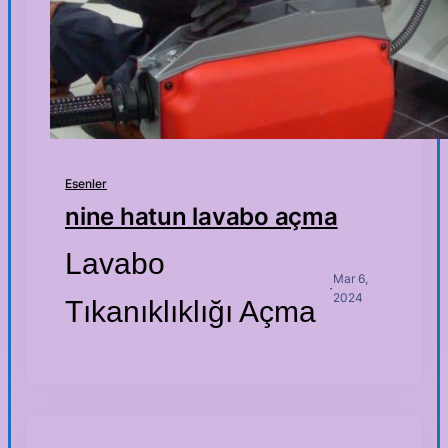
Esenler
nine hatun lavabo açma
Lavabo
Mar 6,
·
2024
Tıkanıklıklığı Açma