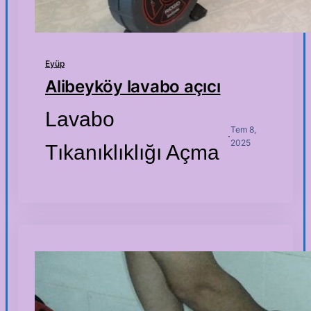
Eyüp
Alibeyköy lavabo açıcı
Lavabo
Tem 8,
·
2025
Tıkanıklıklığı Açma