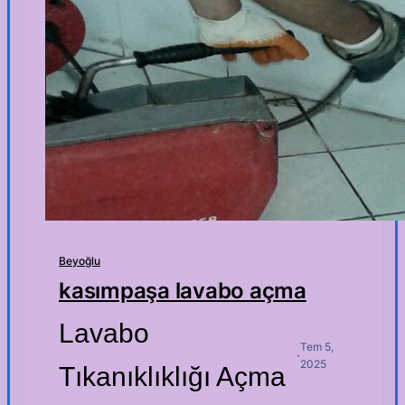
Beyoğlu
kasımpaşa lavabo açma
Lavabo
Tem 5,
·
2025
Tıkanıklıklığı Açma