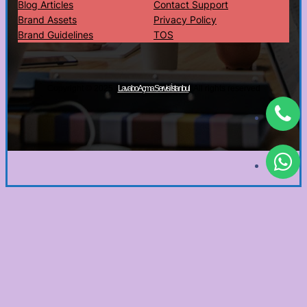
Blog Articles
Contact Support
Brand Assets
Privacy Policy
Brand Guidelines
TOS
Copyright © 2025 ·
· All rights reserved
Lavabo Açma Servisi İstanbul