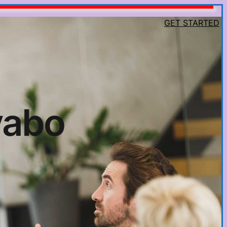
GET STARTED
avabo