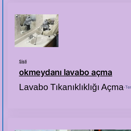
Şişli
okmeydanı lavabo açma
Lavabo Tıkanıklıklığı Açma
Te
·