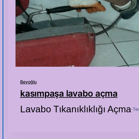
Beyoğlu
kasımpaşa lavabo açma
Lavabo Tıkanıklıklığı Açma
Te
·