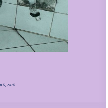
m 5, 2025