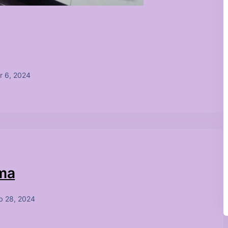
r 6, 2024
çma
b 28, 2024