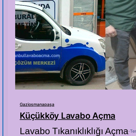
Gaziosmanapaşa
Küçükköy Lavabo Açma
Lavabo Tıkanıklıklığı Açma
Te
·