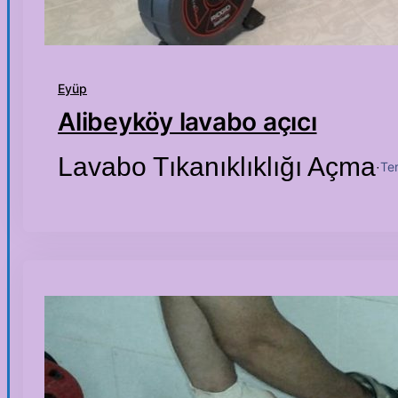
Eyüp
Alibeyköy lavabo açıcı
Lavabo Tıkanıklıklığı Açma
Te
·