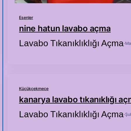
Esenler
nine hatun lavabo açma
Lavabo Tıkanıklıklığı Açma
Ma
·
Küçükçekmece
kanarya lavabo tıkanıklığı a
Lavabo Tıkanıklıklığı Açma
Şu
·