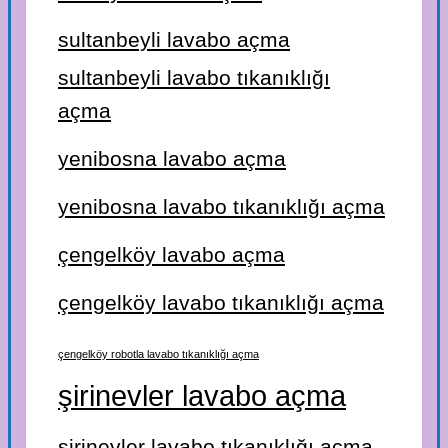
sultanbeyli lavabo açma
sultanbeyli lavabo tıkanıklığı
açma
yenibosna lavabo açma
yenibosna lavabo tıkanıklığı açma
çengelköy lavabo açma
çengelköy lavabo tıkanıklığı açma
çengelköy robotla lavabo tıkanıklığı açma
şirinevler lavabo açma
şirinevler lavabo tıkanıklığı açma