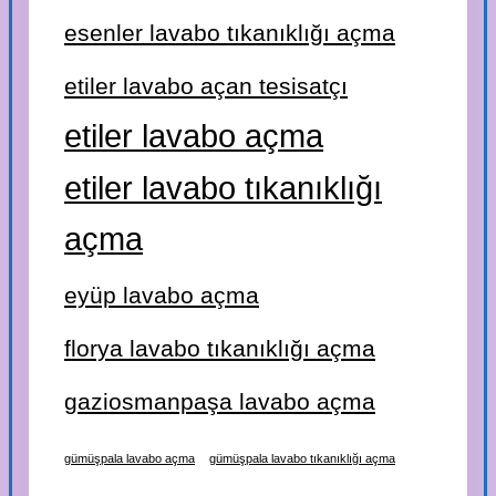
esenler lavabo tıkanıklığı açma
etiler lavabo açan tesisatçı
etiler lavabo açma
etiler lavabo tıkanıklığı
açma
eyüp lavabo açma
florya lavabo tıkanıklığı açma
gaziosmanpaşa lavabo açma
gümüşpala lavabo açma
gümüşpala lavabo tıkanıklığı açma