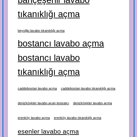
tıkanıklığı açma
beyoğlu lavabo tıkanıklığı açma
bostancı lavabo açma
bostancı lavabo
tıkanıklığı açma
caddebostan lavabo açma
caddebostan lavabo tıkanıklığı açma
denizköşkler lavabo açan tesisatçı
denizköşkler lavabo açma
erenköy lavabo açma
erenköy lavabo tıkanıklığı açma
esenler lavabo açma