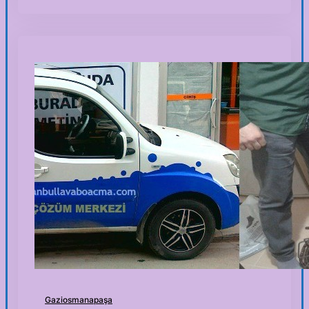
Gaziosmanapaşa