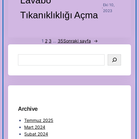
Lavabo
Eki 10,
·
2023
Tıkanıklıklığı Açma
1
2
3
…
35
Sonraki sayfa
→
S
e
a
r
c
h
Archive
Temmuz 2025
Mart 2024
Şubat 2024