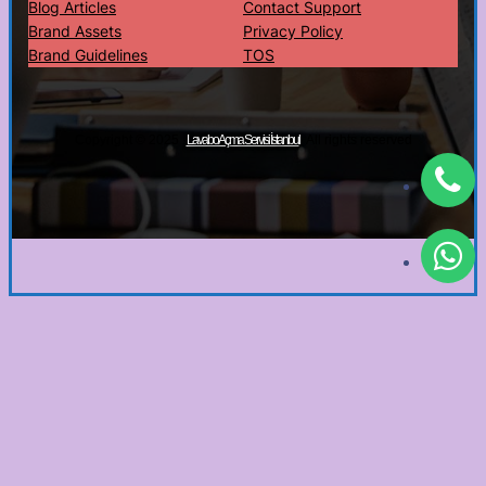
Blog Articles
Contact Support
Brand Assets
Privacy Policy
Brand Guidelines
TOS
Copyright © 2025 ·
· All rights reserved
Lavabo Açma Servisi İstanbul