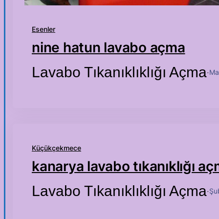
Esenler
nine hatun lavabo açma
Lavabo Tıkanıklıklığı Açma
Ma
·
Küçükçekmece
kanarya lavabo tıkanıklığı a
Lavabo Tıkanıklıklığı Açma
Şu
·