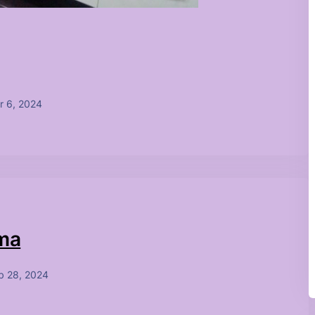
r 6, 2024
çma
b 28, 2024