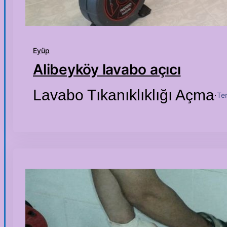
Eyüp
Alibeyköy lavabo açıcı
Lavabo Tıkanıklıklığı Açma
Te
·