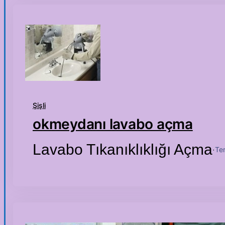
Şişli
okmeydanı lavabo açma
Lavabo Tıkanıklıklığı Açma
Te
·