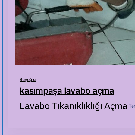
Beyoğlu
kasımpaşa lavabo açma
Lavabo Tıkanıklıklığı Açma
Te
·