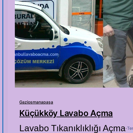
Gaziosmanapaşa
Küçükköy Lavabo Açma
Lavabo Tıkanıklıklığı Açma
Te
·