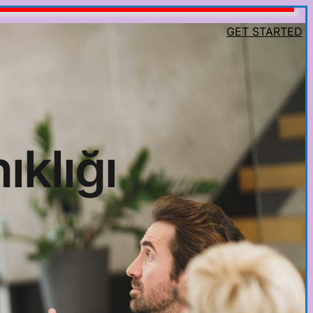
GET STARTED
ıklığı