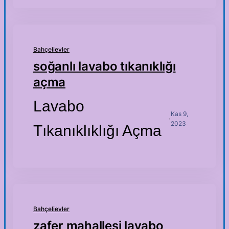
Bahçelievler
soğanlı lavabo tıkanıklığı
açma
Lavabo
Kas 9,
·
2023
Tıkanıklıklığı Açma
Bahçelievler
zafer mahallesi lavabo