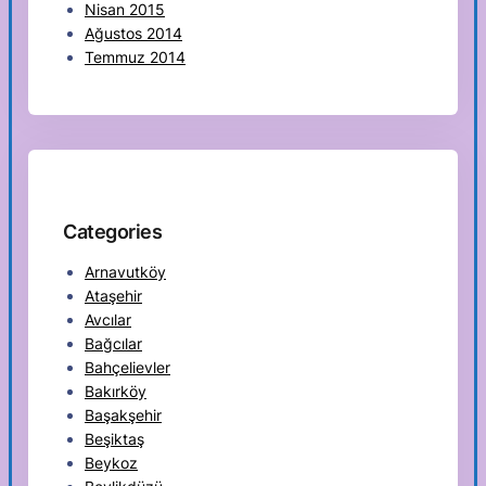
Nisan 2015
Ağustos 2014
Temmuz 2014
Categories
Arnavutköy
Ataşehir
Avcılar
Bağcılar
Bahçelievler
Bakırköy
Başakşehir
Beşiktaş
Beykoz