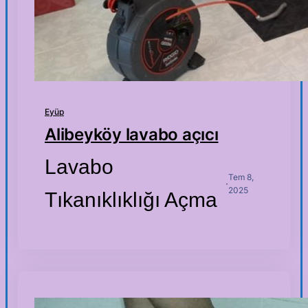
Eyüp
Alibeyköy lavabo açıcı
Lavabo
Tem 8,
·
2025
Tıkanıklıklığı Açma