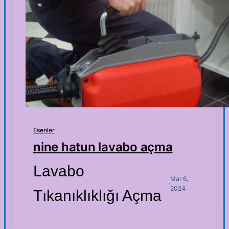
Esenler
nine hatun lavabo açma
Lavabo
Mar 6,
·
2024
Tıkanıklıklığı Açma