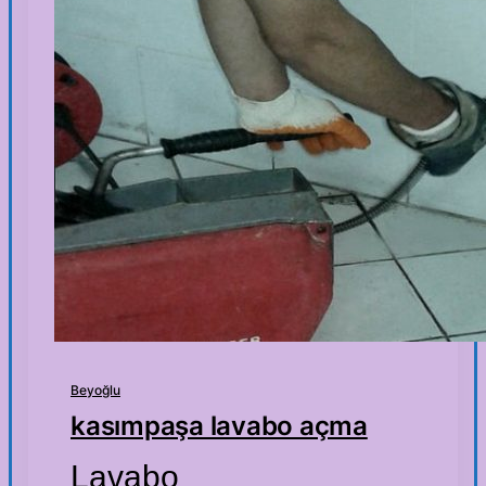
Beyoğlu
kasımpaşa lavabo açma
Lavabo