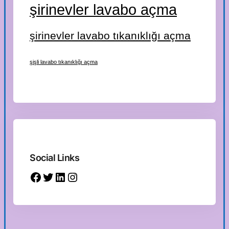
şirinevler lavabo açma
şirinevler lavabo tıkanıklığı açma
şişli lavabo tıkanıklığı açma
Social Links
Facebook
Twitter
LinkedIn
Instagram