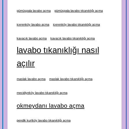
gümüşpala lavabo açma
gümüşpala lavabo tıkanıklığı açma
içerenköy lavabo açma
içerenköy lavabo tıkanıklığı açma
kavacık lavabo açma
kavacık lavabo tıkanıklığı açma
lavabo tıkanıklığı nasıl
açılır
maslak lavabo açma
maslak lavabo tıkanıklığı açma
mecidiyeköy lavabo tıkanıklığı açma
okmeydanı lavabo açma
pendik kurtköy lavabo tıkanıklığı açma