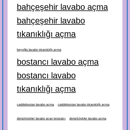
bahçeşehir lavabo açma
bahçeşehir lavabo
tıkanıklığı açma
beyoğlu lavabo tıkanıklığı açma
bostancı lavabo açma
bostancı lavabo
tıkanıklığı açma
caddebostan lavabo açma
caddebostan lavabo tıkanıklığı açma
denizköşkler lavabo açan tesisatçı
denizköşkler lavabo açma