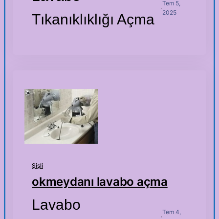
Tem 5,
·
2025
Tıkanıklıklığı Açma
Şişli
okmeydanı lavabo açma
Lavabo
Tem 4,
·