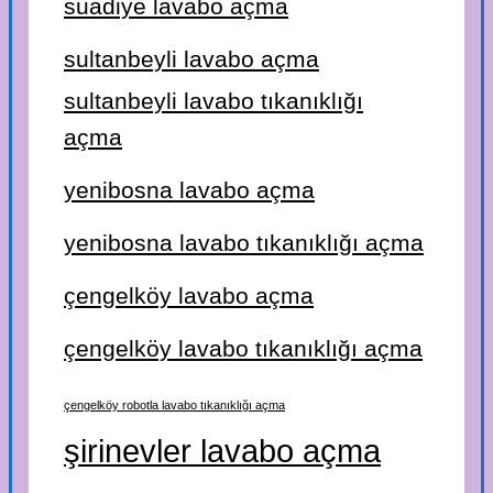
suadiye lavabo açma
sultanbeyli lavabo açma
sultanbeyli lavabo tıkanıklığı
açma
yenibosna lavabo açma
yenibosna lavabo tıkanıklığı açma
çengelköy lavabo açma
çengelköy lavabo tıkanıklığı açma
çengelköy robotla lavabo tıkanıklığı açma
şirinevler lavabo açma