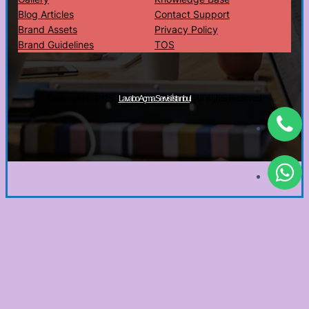
Blog Articles
Contact Support
Brand Assets
Privacy Policy
Brand Guidelines
TOS
Copyright © 2025 ·
· All rights reserved
Lavabo Açma Servisi İstanbul