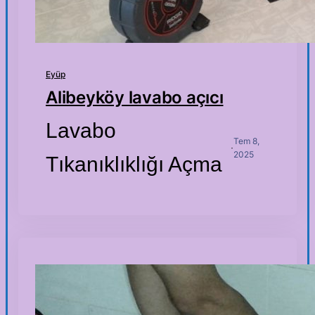
Eyüp
Alibeyköy lavabo açıcı
Lavabo
Tem 8,
·
2025
Tıkanıklıklığı Açma