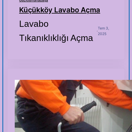
Gaziosmanapaşa
Küçükköy Lavabo Açma
Lavabo
Tem 3,
·
2025
Tıkanıklıklığı Açma