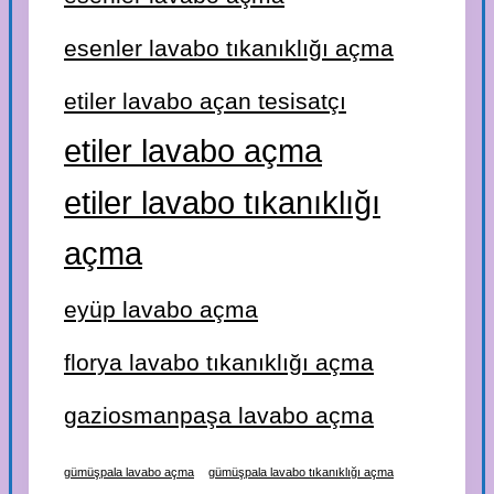
esenler lavabo tıkanıklığı açma
etiler lavabo açan tesisatçı
etiler lavabo açma
etiler lavabo tıkanıklığı
açma
eyüp lavabo açma
florya lavabo tıkanıklığı açma
gaziosmanpaşa lavabo açma
gümüşpala lavabo açma
gümüşpala lavabo tıkanıklığı açma