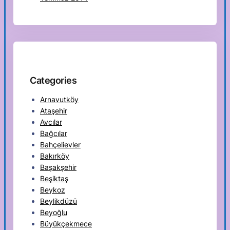
Categories
Arnavutköy
Ataşehir
Avcılar
Bağcılar
Bahçelievler
Bakırköy
Başakşehir
Beşiktaş
Beykoz
Beylikdüzü
Beyoğlu
Büyükçekmece