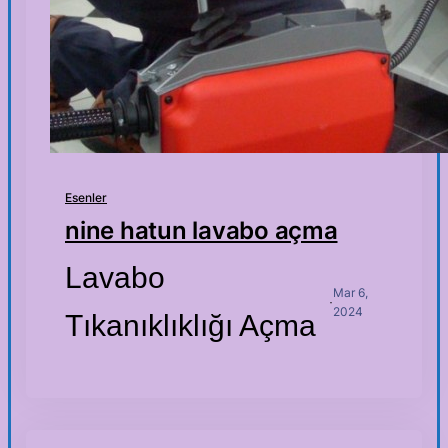
Esenler
nine hatun lavabo açma
Lavabo
Mar 6,
·
2024
Tıkanıklıklığı Açma