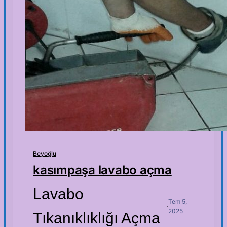
Beyoğlu
kasımpaşa lavabo açma
Lavabo
Tem 5,
·
2025
Tıkanıklıklığı Açma