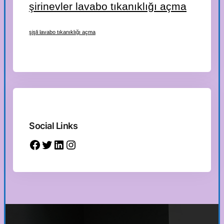
şirinevler lavabo tıkanıklığı açma
şişli lavabo tıkanıklığı açma
Social Links
Facebook
Twitter
LinkedIn
Instagram