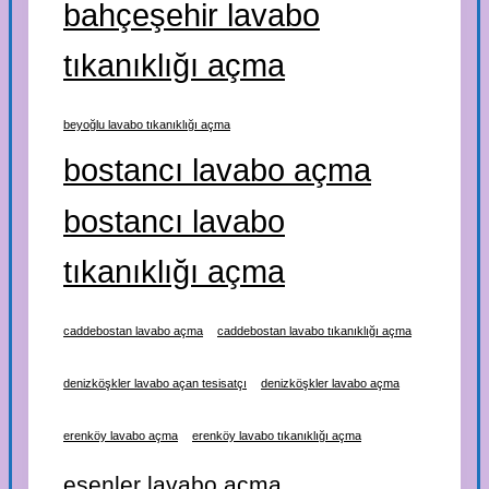
bahçeşehir lavabo
tıkanıklığı açma
beyoğlu lavabo tıkanıklığı açma
bostancı lavabo açma
bostancı lavabo
tıkanıklığı açma
caddebostan lavabo açma
caddebostan lavabo tıkanıklığı açma
denizköşkler lavabo açan tesisatçı
denizköşkler lavabo açma
erenköy lavabo açma
erenköy lavabo tıkanıklığı açma
esenler lavabo açma