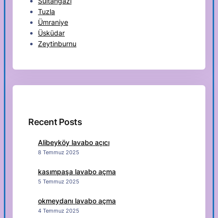
Sultangazi
Tuzla
Ümraniye
Üsküdar
Zeytinburnu
Recent Posts
Alibeyköy lavabo açıcı
8 Temmuz 2025
kasımpaşa lavabo açma
5 Temmuz 2025
okmeydanı lavabo açma
4 Temmuz 2025