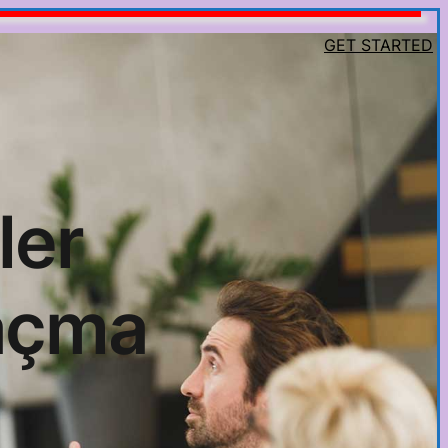
GET STARTED
ler
 açma