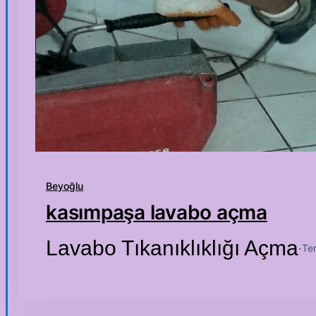
Beyoğlu
kasımpaşa lavabo açma
Lavabo Tıkanıklıklığı Açma
Te
·