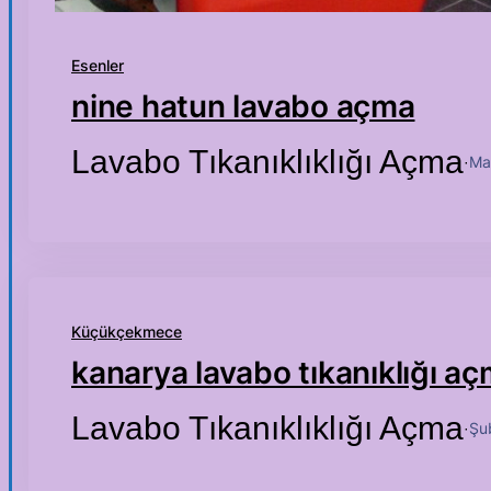
Esenler
nine hatun lavabo açma
Lavabo Tıkanıklıklığı Açma
Ma
·
Küçükçekmece
kanarya lavabo tıkanıklığı a
Lavabo Tıkanıklıklığı Açma
Şu
·