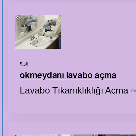
Şişli
okmeydanı lavabo açma
Lavabo Tıkanıklıklığı Açma
Te
·