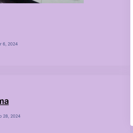
r 6, 2024
çma
b 28, 2024