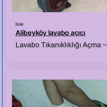
Eyüp
Alibeyköy lavabo açıcı
Lavabo Tıkanıklıklığı Açma
Te
·