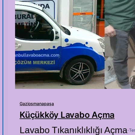
Gaziosmanapaşa
Küçükköy Lavabo Açma
Lavabo Tıkanıklıklığı Açma
Te
·