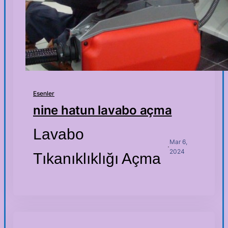
Esenler
nine hatun lavabo açma
Lavabo
Mar 6,
·
2024
Tıkanıklıklığı Açma