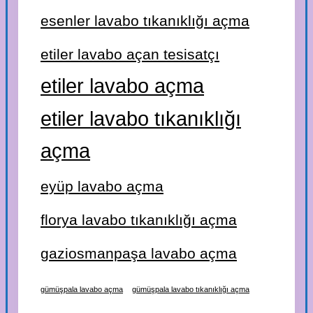
esenler lavabo tıkanıklığı açma
etiler lavabo açan tesisatçı
etiler lavabo açma
etiler lavabo tıkanıklığı
açma
eyüp lavabo açma
florya lavabo tıkanıklığı açma
gaziosmanpaşa lavabo açma
gümüşpala lavabo açma
gümüşpala lavabo tıkanıklığı açma