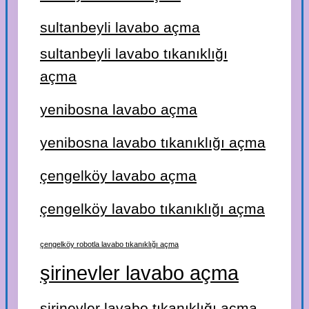
sultanbeyli lavabo açma
sultanbeyli lavabo tıkanıklığı
açma
yenibosna lavabo açma
yenibosna lavabo tıkanıklığı açma
çengelköy lavabo açma
çengelköy lavabo tıkanıklığı açma
çengelköy robotla lavabo tıkanıklığı açma
şirinevler lavabo açma
şirinevler lavabo tıkanıklığı açma