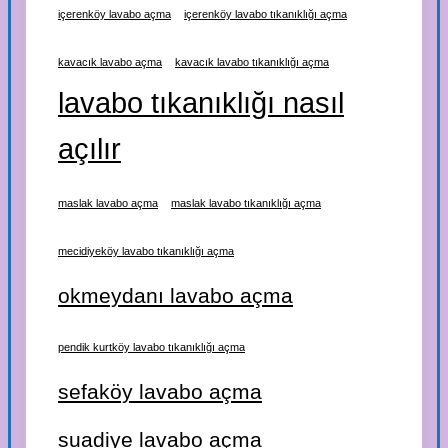
içerenköy lavabo açma
içerenköy lavabo tıkanıklığı açma
kavacık lavabo açma
kavacık lavabo tıkanıklığı açma
lavabo tıkanıklığı nasıl
açılır
maslak lavabo açma
maslak lavabo tıkanıklığı açma
mecidiyeköy lavabo tıkanıklığı açma
okmeydanı lavabo açma
pendik kurtköy lavabo tıkanıklığı açma
sefaköy lavabo açma
suadiye lavabo açma