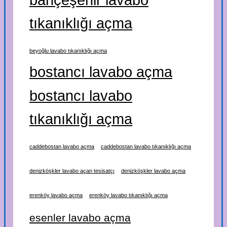
tıkanıklığı açma
beyoğlu lavabo tıkanıklığı açma
bostancı lavabo açma
bostancı lavabo
tıkanıklığı açma
caddebostan lavabo açma
caddebostan lavabo tıkanıklığı açma
denizköşkler lavabo açan tesisatçı
denizköşkler lavabo açma
erenköy lavabo açma
erenköy lavabo tıkanıklığı açma
esenler lavabo açma