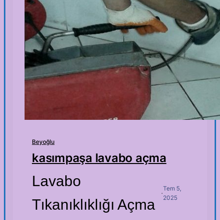
Beyoğlu
kasımpaşa lavabo açma
Lavabo
Tem 5,
·
2025
Tıkanıklıklığı Açma