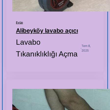
Eyüp
Alibeyköy lavabo açıcı
Lavabo
Tem 8,
·
2025
Tıkanıklıklığı Açma