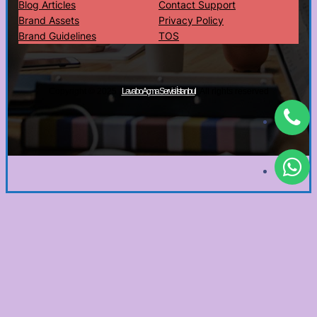
Blog Articles
Contact Support
Brand Assets
Privacy Policy
Brand Guidelines
TOS
Copyright © 2025 ·
· All rights reserved
Lavabo Açma Servisi İstanbul