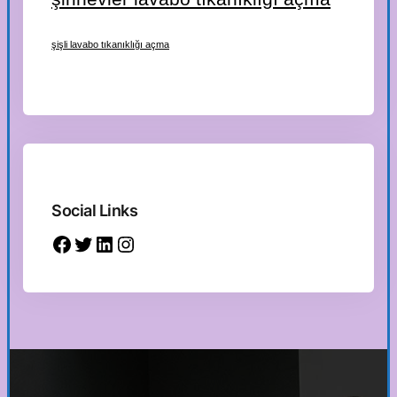
şişli lavabo tıkanıklığı açma
Social Links
Facebook
Twitter
LinkedIn
Instagram