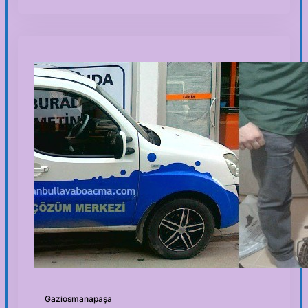
Gaziosmanapaşa