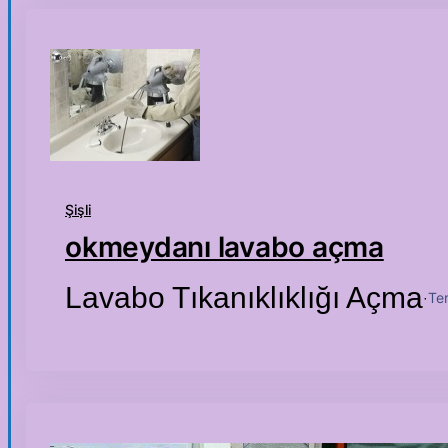
Şişli
okmeydanı lavabo açma
Lavabo Tıkanıklıklığı Açma
Te
·