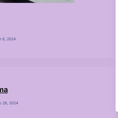
r 6, 2024
çma
b 28, 2024