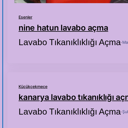
Esenler
nine hatun lavabo açma
Lavabo Tıkanıklıklığı Açma
Ma
·
Küçükçekmece
kanarya lavabo tıkanıklığı a
Lavabo Tıkanıklıklığı Açma
Şu
·