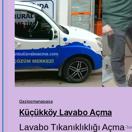
Gaziosmanapaşa
Küçükköy Lavabo Açma
Lavabo Tıkanıklıklığı Açma
Te
·