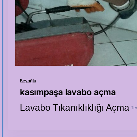
Beyoğlu
kasımpaşa lavabo açma
Lavabo Tıkanıklıklığı Açma
Te
·