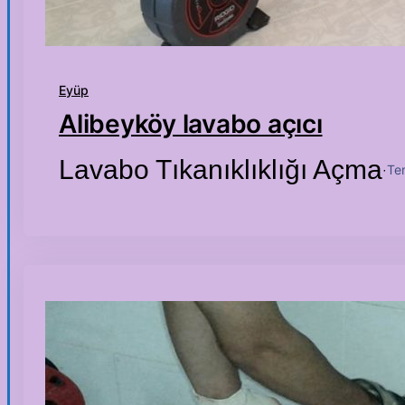
Eyüp
Alibeyköy lavabo açıcı
Lavabo Tıkanıklıklığı Açma
Te
·