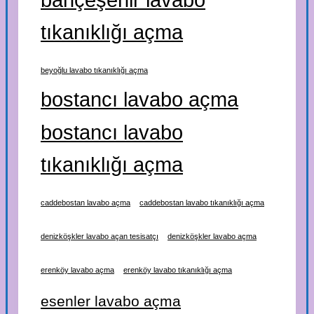
tıkanıklığı açma
beyoğlu lavabo tıkanıklığı açma
bostancı lavabo açma
bostancı lavabo
tıkanıklığı açma
caddebostan lavabo açma
caddebostan lavabo tıkanıklığı açma
denizköşkler lavabo açan tesisatçı
denizköşkler lavabo açma
erenköy lavabo açma
erenköy lavabo tıkanıklığı açma
esenler lavabo açma