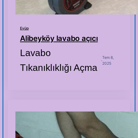
Eyüp
Alibeyköy lavabo açıcı
Lavabo
Tem 8,
·
2025
Tıkanıklıklığı Açma