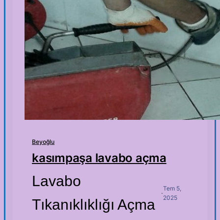
Beyoğlu
kasımpaşa lavabo açma
Lavabo
Tem 5,
·
2025
Tıkanıklıklığı Açma