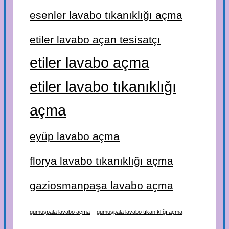
esenler lavabo tıkanıklığı açma
etiler lavabo açan tesisatçı
etiler lavabo açma
etiler lavabo tıkanıklığı
açma
eyüp lavabo açma
florya lavabo tıkanıklığı açma
gaziosmanpaşa lavabo açma
gümüşpala lavabo açma
gümüşpala lavabo tıkanıklığı açma