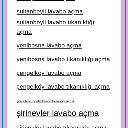
sultanbeyli lavabo açma
sultanbeyli lavabo tıkanıklığı
açma
yenibosna lavabo açma
yenibosna lavabo tıkanıklığı açma
çengelköy lavabo açma
çengelköy lavabo tıkanıklığı açma
çengelköy robotla lavabo tıkanıklığı açma
şirinevler lavabo açma
şirinevler lavabo tıkanıklığı açma