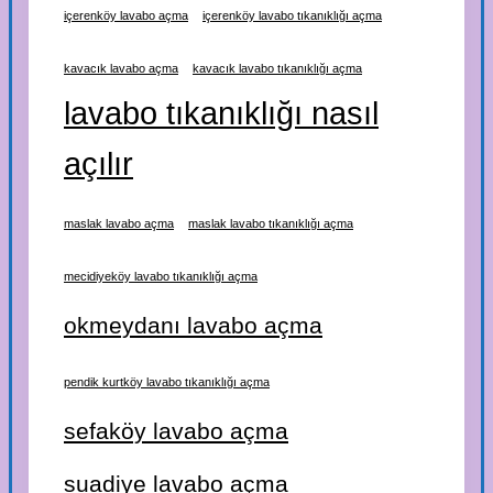
içerenköy lavabo açma
içerenköy lavabo tıkanıklığı açma
kavacık lavabo açma
kavacık lavabo tıkanıklığı açma
lavabo tıkanıklığı nasıl
açılır
maslak lavabo açma
maslak lavabo tıkanıklığı açma
mecidiyeköy lavabo tıkanıklığı açma
okmeydanı lavabo açma
pendik kurtköy lavabo tıkanıklığı açma
sefaköy lavabo açma
suadiye lavabo açma