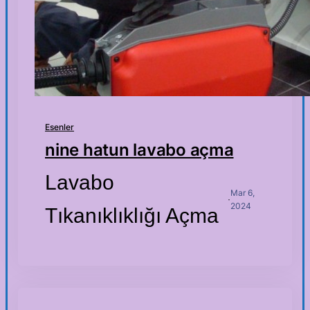
Esenler
nine hatun lavabo açma
Lavabo
Mar 6,
·
2024
Tıkanıklıklığı Açma