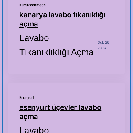
Küçükçekmece
kanarya lavabo tıkanıklığı
açma
Lavabo
Şub 28,
·
2024
Tıkanıklıklığı Açma
Esenyurt
esenyurt üçevler lavabo
açma
Lavabo