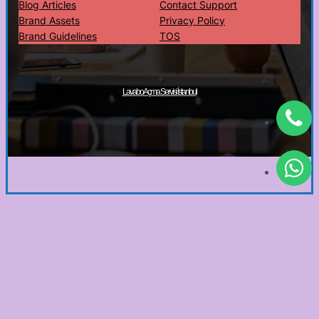
Blog Articles
Contact Support
Brand Assets
Privacy Policy
Brand Guidelines
TOS
Copyright © 2025 ·
· All rights reserved
Lavabo Açma Servisi İstanbul