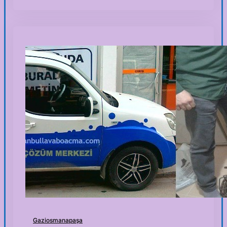
Gaziosmanapaşa