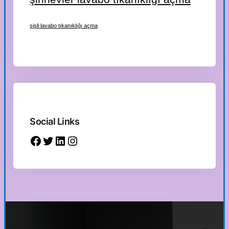
şişli lavabo tıkanıklığı açma
Social Links
Facebook
Twitter
LinkedIn
Instagram