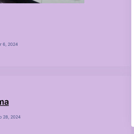
r 6, 2024
çma
b 28, 2024