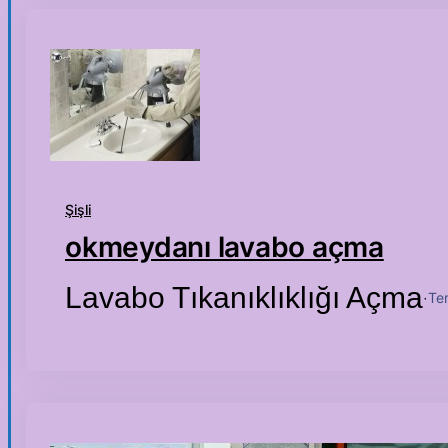
Şişli
okmeydanı lavabo açma
Lavabo Tıkanıklıklığı Açma
Te
·