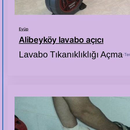
Eyüp
Alibeyköy lavabo açıcı
Lavabo Tıkanıklıklığı Açma
Te
·