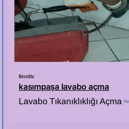
Beyoğlu
kasımpaşa lavabo açma
Lavabo Tıkanıklıklığı Açma
Te
·