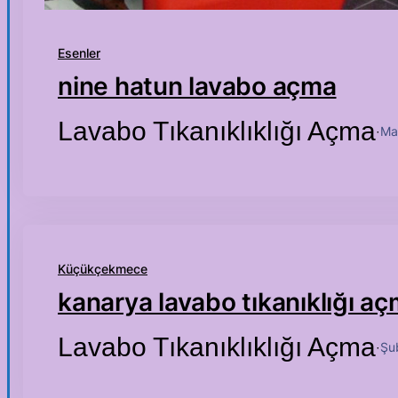
Esenler
nine hatun lavabo açma
Lavabo Tıkanıklıklığı Açma
Ma
·
Küçükçekmece
kanarya lavabo tıkanıklığı a
Lavabo Tıkanıklıklığı Açma
Şu
·