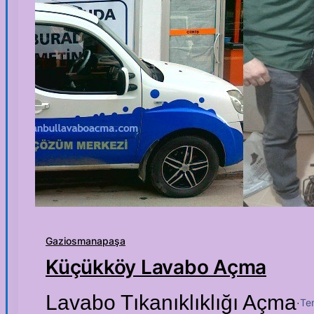
Gaziosmanapaşa
Küçükköy Lavabo Açma
Lavabo Tıkanıklıklığı Açma
Te
·